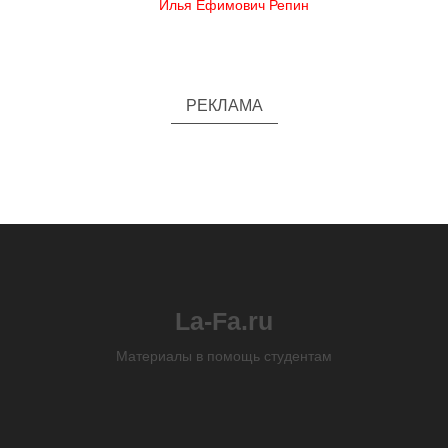
Илья Ефимович Репин
РЕКЛАМА
La-Fa.ru
Материалы в помощь студентам