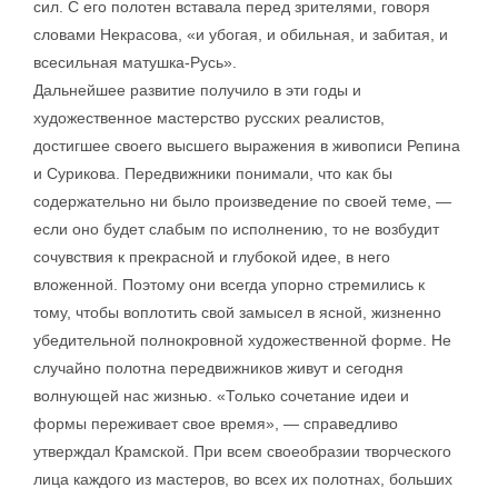
сил. С его полотен вставала перед зрителями, говоря
словами Некрасова, «и убогая, и обильная, и забитая, и
всесильная матушка-Русь».
Дальнейшее развитие получило в эти годы и
художественное мастерство русских реалистов,
достигшее своего высшего выражения в живописи Репина
и Сурикова. Передвижники понимали, что как бы
содержательно ни было произведение по своей теме, —
если оно будет слабым по исполнению, то не возбудит
сочувствия к прекрасной и глубокой идее, в него
вложенной. Поэтому они всегда упорно стремились к
тому, чтобы воплотить свой замысел в ясной, жизненно
убедительной полнокровной художественной форме. Не
случайно полотна передвижников живут и сегодня
волнующей нас жизнью. «Только сочетание идеи и
формы переживает свое время», — справедливо
утверждал Крамской. При всем своеобразии творческого
лица каждого из мастеров, во всех их полотнах, больших