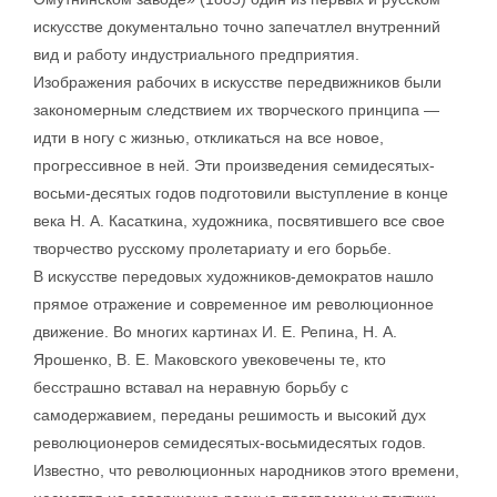
искусстве документально точно запечатлел внутренний
вид и работу индустриального предприятия.
Изображения рабочих в искусстве передвижников были
закономерным следствием их творческого принципа —
идти в ногу с жизнью, откликаться на все новое,
прогрессивное в ней. Эти произведения семидесятых-
восьми-десятых годов подготовили выступление в конце
века Н. А. Касаткина, художника, посвятившего все свое
творчество русскому пролетариату и его борьбе.
В искусстве передовых художников-демократов нашло
прямое отражение и современное им революционное
движение. Во многих картинах И. Е. Репина, Н. А.
Ярошенко, В. Е. Маковского увековечены те, кто
бесстрашно вставал на неравную борьбу с
самодержавием, переданы решимость и высокий дух
революционеров семидесятых-восьмидесятых годов.
Известно, что революционных народников этого времени,