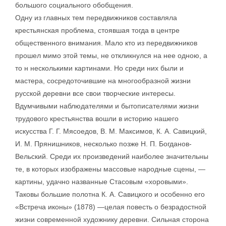
большого социального обобщения.
Одну из главных тем передвижников составляла
крестьянская проблема, стоявшая тогда в центре
общественного внимания. Мало кто из передвижников
прошел мимо этой темы, не откликнулся на нее одною, а
то н несколькими картинами. Но среди них были и
мастера, сосредоточившие на многообразной жизни
русской деревни все свои творческие интересы.
Вдумчивыми наблюдателями и бытописателями жизни
трудового крестьянства вошли в историю нашего
искусства Г. Г. Мясоедов, В. М. Максимов, К. А. Савицкий,
И. М. Прянишников, несколько позже Н. П. Богданов-
Вельский. Среди их произведений наиболее значительны
те, в которых изображены массовые народные сцены, —
картины, удачно названные Стасовым «хоровыми».
Таковы большие полотна К. А. Савицкого и особенно его
«Встреча иконы» (1878) —целая повесть о безрадостной
жизни современной художнику деревни. Сильная сторона