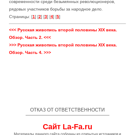
современности среди безымянных революционеров,
рядовых участников борьбы за народное дело.
Страницы: [
1
] [
2
] [
3
] [
4
] [
5
]
<<< Русская живопись второй половины XIX века.
Обзор. Часть 2. <<<
>>> Русская живопись второй половины XIX века.
Обзор. Часть 4. >>>
ОТКАЗ ОТ ОТВЕТСТВЕННОСТИ
Сайт La-Fa.ru
Материалы данного сайта собраны из открытых источников и