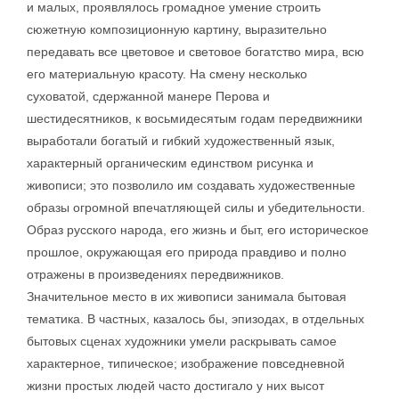
и малых, проявлялось громадное умение строить
сюжетную композиционную картину, выразительно
передавать все цветовое и световое богатство мира, всю
его материальную красоту. На смену несколько
суховатой, сдержанной манере Перова и
шестидесятников, к восьмидесятым годам передвижники
выработали богатый и гибкий художественный язык,
характерный органическим единством рисунка и
живописи; это позволило им создавать художественные
образы огромной впечатляющей силы и убедительности.
Образ русского народа, его жизнь и быт, его историческое
прошлое, окружающая его природа правдиво и полно
отражены в произведениях передвижников.
Значительное место в их живописи занимала бытовая
тематика. В частных, казалось бы, эпизодах, в отдельных
бытовых сценах художники умели раскрывать самое
характерное, типическое; изображение повседневной
жизни простых людей часто достигало у них высот