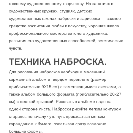
к своему художественному творчеству. На занятиях в
художественных кружках, студиях, детских
художественных школах наброски и зарисовки — важное
средство воспитания любви к искусству, хорошая школа
профессионального мастерства юного художника,
развития его художественных способностей, эстетических
чувств.
ТЕХНИКА НАБРОСКА.
Для рисования набросков необходим маленький
карманный альбом в твердом переплете (размер
приблизительно 9Х15 см) с заменяющимися листками, а
также альбом большого формата (приблизительно 20x27
см) с жесткой крышкой. Рисовать в альбоме надо на
одной стороне листа. Наброски рисуйте легким контуром,
стараясь поначалу чуть-чуть прикасаться мягким
карандашом к бумаге, охватывая сразу возможно
большие формы.