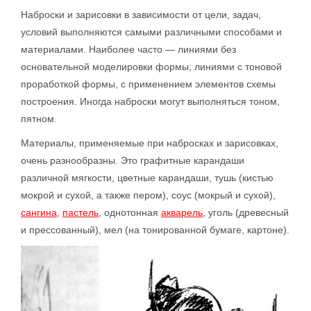
Наброски и зарисовки в зависимости от цели, задач,
условий выполняются самыми различными способами и
материалами. Наиболее часто — линиями без
основательной моделировки формы; линиями с тоновой
проработкой формы, с применением элементов схемы
построения. Иногда наброски могут выполняться тоном,
пятном.
Материалы, применяемые при набросках и зарисовках,
очень разнообразны. Это графитные карандаши
различной мягкости, цветные карандаши, тушь (кистью
мокрой и сухой, а также пером), соус (мокрый и сухой),
сангина
,
пастель
, однотонная
акварель
, уголь (древесный
и прессованный), мел (на тонированной бумаге, картоне).