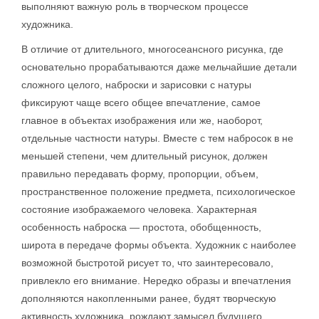
выполняют важную роль в творческом процессе
художника.
В отличие от длительного, многосеансного рисунка, где
основательно прорабатываются даже мельчайшие детали
сложного целого, наброски и зарисовки с натуры
фиксируют чаще всего общее впечатление, самое
главное в объектах изображения или же, наоборот,
отдельные частности натуры. Вместе с тем набросок в не
меньшей степени, чем длительный рисунок, должен
правильно передавать форму, пропорции, объем,
пространственное положение предмета, психологическое
состояние изображаемого человека. Характерная
особенность наброска — простота, обобщенность,
широта в передаче формы объекта. Художник с наиболее
возможной быстротой рисует то, что заинтересовало,
привлекло его внимание. Нередко образы и впечатления
дополняются накопленными ранее, будят творческую
активность художника, рождают замысел будущего