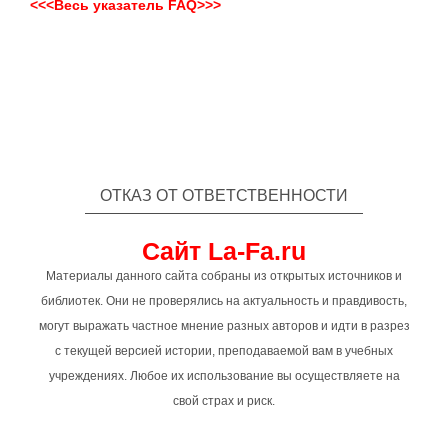
<<<Весь указатель FAQ>>>
ОТКАЗ ОТ ОТВЕТСТВЕННОСТИ
Сайт La-Fa.ru
Материалы данного сайта собраны из открытых источников и
библиотек. Они не проверялись на актуальность и правдивость,
могут выражать частное мнение разных авторов и идти в разрез
с текущей версией истории, преподаваемой вам в учебных
учреждениях. Любое их использование вы осуществляете на
свой страх и риск.