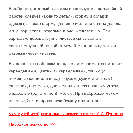
В наброске, который вы затем используете в дальнейшей
работе, следует какие-то детали, форму и складки
одежды, а также форму здания, листа или ствола дерева
и т. д. зарисовать отдельно и очень тщательно. При
зарисовке дерева группы листьев связывайте с
соответствующей веткой, отмечайте степень густоты и
разреженности листьев.
Выполняются наброски твердыми и мягкими графитными
карандашами, цветными карандашами, тушью (с
помощью кисти или пера), соусом (сухим и мокрым),
сангиной, пастелью, древесным и прессованным углем,
акварелью (однотонной), мелом. При набросках мелом
используйте тонированную бумагу или картон.
<<< Музей изобразительных искусств имени А.С. Пушкина
Народное искусство >>>