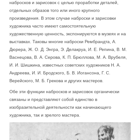
набросков и зарисовок с целью проработки деталей,
отдельных образов того или иного крупного
произведения. В этом случае наброски и зарисовки
художника часто имеют самостоятельную
художественную ценность, экспонируются в музеях и на
выставках. Таковы многие наброски Рембрандта, А.
Дюрера, Ж. О. Д. Энгра, Э. Делакруа, И. Е. Репина, В. М.
Васнецова, В. А. Серова, К. П. Брюллова, М. А. Врубеля,
И. И. Шишкина, известных советских художников Н. А.
Андреева, И. И. Бродского, Б. В. Иогансона, Г. С.
Верейского, М. Б. Грекова и других мастеров.
Обе эти функции набросков и зарисовок органически
связаны и представляют собой единство в
изобразительной деятельности как начинающего
художника, так и зрелого мастера.