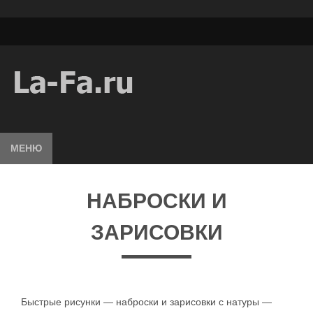
МЕНЮ
НАБРОСКИ И
ЗАРИСОВКИ
Быстрые рисунки — наброски и зарисовки с натуры —