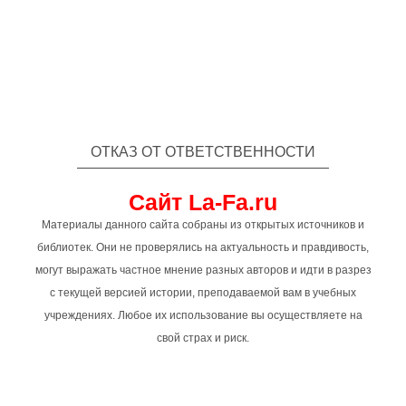
ОТКАЗ ОТ ОТВЕТСТВЕННОСТИ
Сайт La-Fa.ru
Материалы данного сайта собраны из открытых источников и
библиотек. Они не проверялись на актуальность и правдивость,
могут выражать частное мнение разных авторов и идти в разрез
с текущей версией истории, преподаваемой вам в учебных
учреждениях. Любое их использование вы осуществляете на
свой страх и риск.