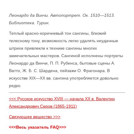
Леонардо да Винчи. Автопортрет. Ок. 1510—1513.
Библиотека. Турин.
Теплый красно-коричневый тон сангины, близкий
телесному тону, возможность легко удалять неудачные
штрихи привлекли к технике сангины многих
замечательных мастеров. Сангиной исполнены портреты
Леонардо да Винчи, П. П. Рубенса, бытовые сцены А.
Ватто, Ж. Б. С. Шардена, пейзажи О. Фрагонара. В
искусстве XIX—XX вв. сангина употребляется довольно
редко.
<<< Русское искусство XVIII — начала XX в. Валентин
Александрович Серов (1865-1911)
Связующее вещество >>>
<<<Весь указатель FAQ>>>