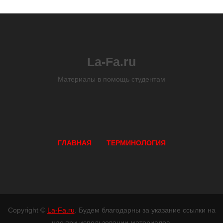
La-Fa.ru
Материалы в помощь студентам
ГЛАВНАЯ
ТЕРМИНОЛОГИЯ
Copyright ©
La-Fa.ru
. Будем благодарны за указание ссылки на
нас при использовании материалов.