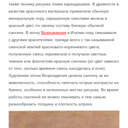
также технику рисунка этими карандашами. В древности в
качестве красочного материала применяли обычную
минеральную охру, окрашенную окислами железа в
красный цвет, по своему составу близкую обычной
сангине. В эпоху
Возрождения
в Италии охру смешивали
с другими красителями, прежде всего с так называемой
сиенской землей красновато-коричневого цвета,
полученную смесь пережигали и получали светлые,
темные или фиолетово-красные сангины (их цвет зависел
от того, сколько времени смесь находилась в огне).
Художники эпохи Возрождения ценили сангину за ее
живописность, способность смягчать острые контрасты на
бумаге, особенно в затененных местах рисунка. Во время
работы сангиной ее можно смачивать и тем самым
разнообразить толщину и плотность штриха.