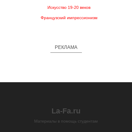
Искусство 19-20 веков
Французский импрессионизм
РЕКЛАМА
La-Fa.ru
Материалы в помощь студентам