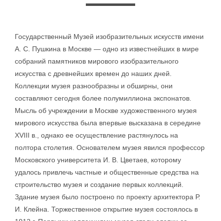
Государственный Музей изобразительных искусств имени
А. С. Пушкина в Москве — одно из известнейших в мире
собраний памятников мирового изобразительного
искусства с древнейших времен до наших дней.
Коллекции музея разнообразны и обширны, они
составляют сегодня более полумиллиона экспонатов.
Мысль об учреждении в Москве художественного музея
мирового искусства была впервые высказана в середине
XVIII в., однако ее осуществление растянулось на
полтора столетия. Основателем музея явился профессор
Московского университета И. В. Цветаев, которому
удалось привлечь частные и общественные средства на
строительство музея и создание первых коллекций.
Здание музея было построено по проекту архитектора Р.
И. Клейна. Торжественное открытие музея состоялось в