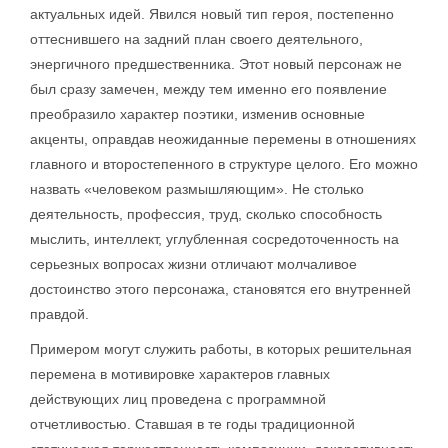
актуальных идей. Явился новый тип героя, постепенно
оттеснившего на задний план своего деятельного,
энергичного предшественника. Этот новый персонаж не
был сразу замечен, между тем именно его появление
преобразило характер поэтики, изменив основные
акценты, оправдав неожиданные перемены в отношениях
главного и второстепенного в структуре целого. Его можно
назвать «человеком размышляющим». Не столько
деятельность, профессия, труд, сколько способность
мыслить, интеллект, углубленная сосредоточенность на
серьезных вопросах жизни отличают молчаливое
достоинство этого персонажа, становятся его внутренней
правдой.
Примером могут служить работы, в которых решительная
перемена в мотивировке характеров главных
действующих лиц проведена с программной
отчетливостью. Ставшая в те годы традиционной