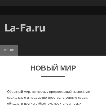
МЕНЮ
НОВЫЙ МИР
Образный мир, по-новому претворивший жизненную
социальную и предметно-пространственную среду,
обладал и другим субъектом, носителем новых