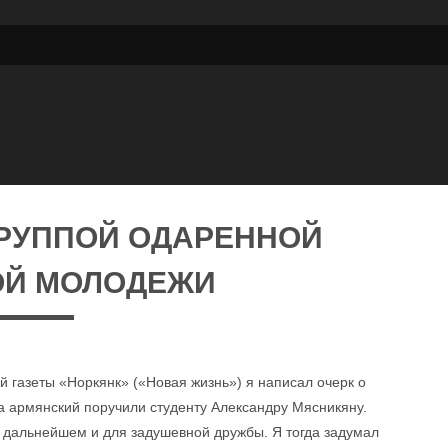
ГРУППОЙ ОДАРЕННОЙ
ОЙ МОЛОДЕЖИ
 газеты «Норкянк» («Новая жизнь») я написал очерк о
на армянский поручили студенту Александру Мясникяну.
в дальнейшем и для задушевной дружбы. Я тогда задумал