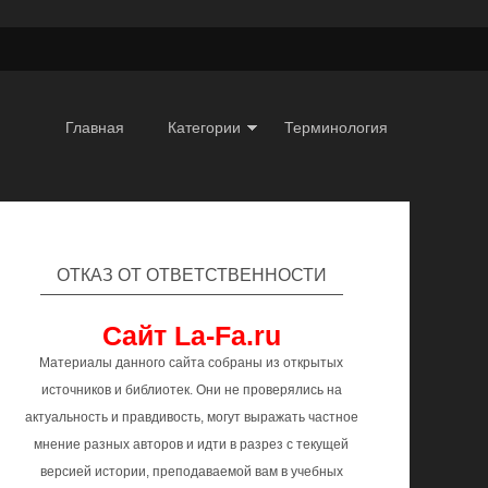
Главная
Категории
Терминология
ОТКАЗ ОТ ОТВЕТСТВЕННОСТИ
Сайт La-Fa.ru
Материалы данного сайта собраны из открытых
источников и библиотек. Они не проверялись на
актуальность и правдивость, могут выражать частное
мнение разных авторов и идти в разрез с текущей
версией истории, преподаваемой вам в учебных