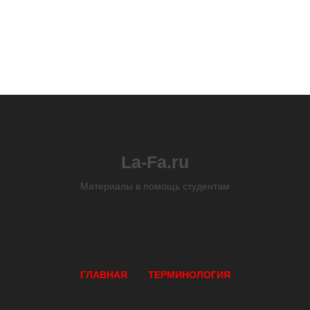
La-Fa.ru
Материалы в помощь студентам
ГЛАВНАЯ
ТЕРМИНОЛОГИЯ