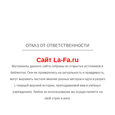
ОТКАЗ ОТ ОТВЕТСТВЕННОСТИ
Сайт La-Fa.ru
Материалы данного сайта собраны из открытых источников и
библиотек. Они не проверялись на актуальность и правдивость,
могут выражать частное мнение разных авторов и идти в разрез
с текущей версией истории, преподаваемой вам в учебных
учреждениях. Любое их использование вы осуществляете на
свой страх и риск.