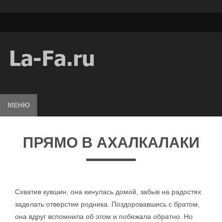
МЕНЮ
ПРЯМО В АХАЛКАЛАКИ
Схватив кувшин, она кинулась домой, забыв на радостях
заделать отверстие родника. Поздоровавшись с братом,
она вдруг вспомнила об этом и побежала обратно. Но