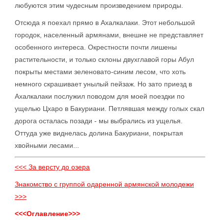
любуются этим чудесным произведением природы.
Отсюда я поехал прямо в Ахалкалаки. Этот небольшой
городок, населенный армянами, внешне не представляет
особенного интереса. Окрестности почти лишены
растительности, и только склоны двухглавой горы Абул
покрыты местами зеленовато-синим лесом, что хоть
немного скрашивает унылый пейзаж. Но зато приезд в
Ахалкалаки послужил поводом для моей поездки по
ущелью Цхаро в Бакуриани. Петлявшая между голых скал
дорога осталась позади - мы выбрались из ущелья.
Оттуда уже виднелась долина Бакуриани, покрытая
хвойными лесами...
<<< За версту до озера
Знакомство с группой одаренной армянской молодежи
>>>
<<<Оглавление>>>