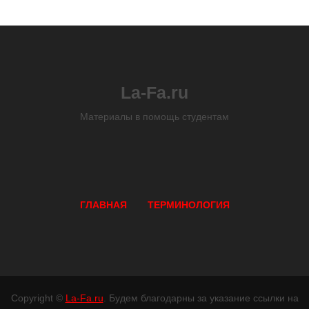
La-Fa.ru
Материалы в помощь студентам
ГЛАВНАЯ
ТЕРМИНОЛОГИЯ
Copyright ©
La-Fa.ru
. Будем благодарны за указание ссылки на