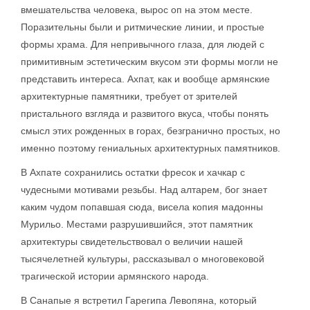
вмешательства человека, вырос оп на этом месте.
Поразительны были и ритмические линии, и простые
формы храма. Для непривычного глаза, для людей с
примитивным эстетическим вкусом эти формы могли не
представить интереса. Ахпат, как и вообще армянские
архитектурные памятники, требует от зрителей
пристального взгляда и развитого вкуса, чтобы понять
смысл этих рожденных в горах, безгранично простых, но
именно поэтому гениальных архитектурных памятников.
В Ахпате сохранились остатки фресок и хачкар с
чудесными мотивами резьбы. Над алтарем, бог знает
каким чудом попавшая сюда, висела копия мадонны
Мурильо. Местами разрушившийся, этот памятник
архитектуры свидетельствовал о величии нашей
тысячелетней культуры, рассказывал о многовековой
трагической истории армянского народа.
В Санапые я встретил Гарегипа Левопяна, который