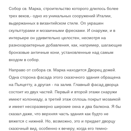
Собор св. Марка, строительство которого длилось более
трех веков,- одно из уникальных сооружений Италии,
выдержанных в византийском стиле. Оп украшен
скульптурами и мозаичными фресками. И снаружи, и в
интерьере он удивительно целостен, несмотря на
разнохарактерные добавления, как, например, шагающие
бронзовые античные кони, установленные над самым
входом в собор.
Направо от собора св. Марка находится Дворец дожей.
Одна сторона фасада этого сказочного здания обращена
на Пьяцетту, а другая - па залив. Главный фасад дворца
состоит из двух частей. Первый и второй этажи снаружи
имеют колониаду, а третий этаж сплошь покрыт мозаикой
и имеет несоразмерно широкие окна и два балкона. Я бы
сказал даже, что верхняя часть здания как будто не
вяжется с нижней. Но, возможно, это и придает дворцу
сказочный вид, особенно к вечеру, когда его темно-