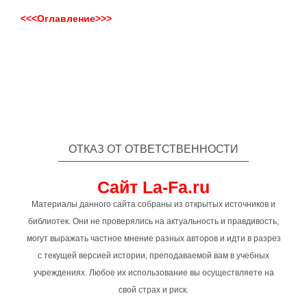
<<<Оглавление>>>
ОТКАЗ ОТ ОТВЕТСТВЕННОСТИ
Сайт La-Fa.ru
Материалы данного сайта собраны из открытых источников и
библиотек. Они не проверялись на актуальность и правдивость,
могут выражать частное мнение разных авторов и идти в разрез
с текущей версией истории, преподаваемой вам в учебных
учреждениях. Любое их использование вы осуществляете на
свой страх и риск.