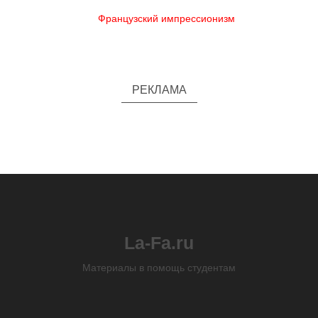
Французский импрессионизм
РЕКЛАМА
La-Fa.ru
Материалы в помощь студентам