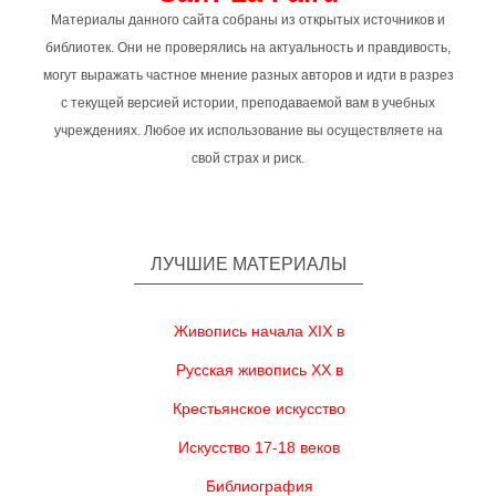
Материалы данного сайта собраны из открытых источников и
библиотек. Они не проверялись на актуальность и правдивость,
могут выражать частное мнение разных авторов и идти в разрез
с текущей версией истории, преподаваемой вам в учебных
учреждениях. Любое их использование вы осуществляете на
свой страх и риск.
ЛУЧШИЕ МАТЕРИАЛЫ
Живопись начала XIX в
Русская живопись XX в
Крестьянское искусство
Искусство 17-18 веков
Библиография