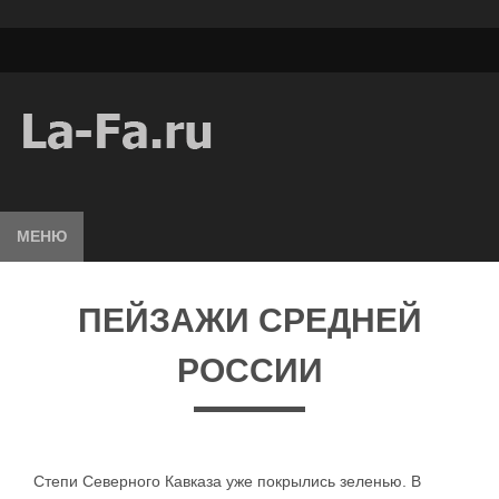
МЕНЮ
ПЕЙЗАЖИ СРЕДНЕЙ
РОССИИ
Степи Северного Кавказа уже покрылись зеленью. В