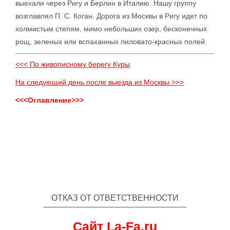
выехали через Ригу и Берлин в Италию. Нашу группу
возглавлял П. С. Коган. Дорога из Москвы в Ригу идет по
холмистым степям, мимо небольших озер, бесконечных
рощ, зеленых или вспаханных лиловато-красных полей.
<<< По живописному берегу Куры
На следующий день после выезда из Москвы >>>
<<<Оглавление>>>
ОТКАЗ ОТ ОТВЕТСТВЕННОСТИ
Сайт La-Fa.ru