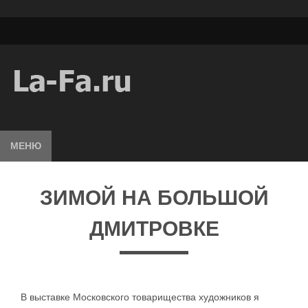
МЕНЮ
ЗИМОЙ НА БОЛЬШОЙ
ДМИТРОВКЕ
В выставке Московского товарищества художников я