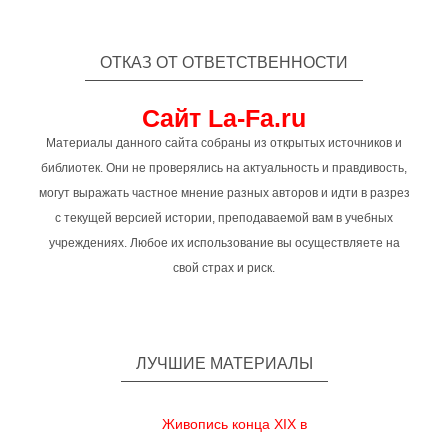
ОТКАЗ ОТ ОТВЕТСТВЕННОСТИ
Сайт La-Fa.ru
Материалы данного сайта собраны из открытых источников и
библиотек. Они не проверялись на актуальность и правдивость,
могут выражать частное мнение разных авторов и идти в разрез
с текущей версией истории, преподаваемой вам в учебных
учреждениях. Любое их использование вы осуществляете на
свой страх и риск.
ЛУЧШИЕ МАТЕРИАЛЫ
Живопись конца XIX в