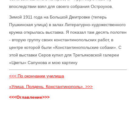
впоследствии взял для своего собрания Остроухов.
Зимой 1911 года на Большой Дмитровке (теперь
Пушкинская улица) в залах Литературно-художественного
кружка открылась выставка. Я показал там десять полотен
- вторую группу своих константинопольских работ, в
центре которой были «Константинопольские собаки». С
этой выставки Серов купил для Третьяковской галереи
«Цветы» Сапунова и мою картину
<<< По окончании училища
«Улица. Полдень. Константинополь». >>>
<<<Оглавление>>>