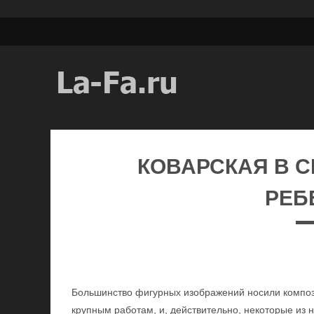
КОВАРСКАЯ В 
РЕБ
Большинство фигурных изображений носили композ
крупным работам, и, действительно, некоторые из 