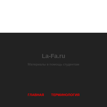
La-Fa.ru
Материалы в помощь студентам
ГЛАВНАЯ
ТЕРМИНОЛОГИЯ