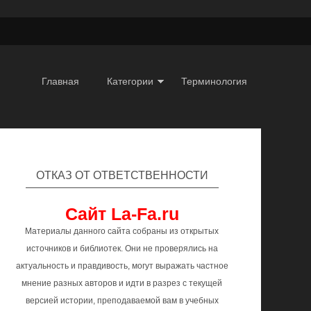
Главная
Категории
Терминология
ОТКАЗ ОТ ОТВЕТСТВЕННОСТИ
Сайт La-Fa.ru
Материалы данного сайта собраны из открытых
источников и библиотек. Они не проверялись на
актуальность и правдивость, могут выражать частное
мнение разных авторов и идти в разрез с текущей
версией истории, преподаваемой вам в учебных