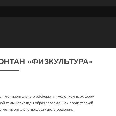
ФОНТАН «ФИЗКУЛЬТУРА»
ться монументального эффекта утяжелением всех форм;
кой темы кариатиды образ современной пролетарской
о монументально-декоративного решения.