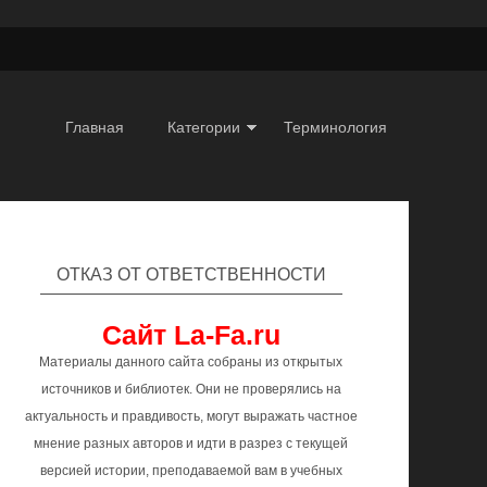
Главная
Категории
Терминология
ОТКАЗ ОТ ОТВЕТСТВЕННОСТИ
Сайт La-Fa.ru
Материалы данного сайта собраны из открытых
источников и библиотек. Они не проверялись на
актуальность и правдивость, могут выражать частное
мнение разных авторов и идти в разрез с текущей
версией истории, преподаваемой вам в учебных