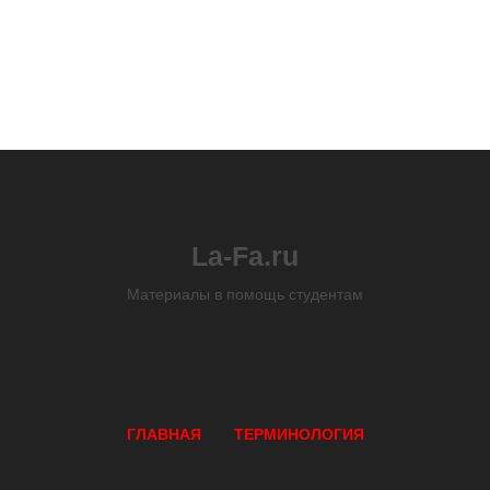
La-Fa.ru
Материалы в помощь студентам
ГЛАВНАЯ
ТЕРМИНОЛОГИЯ