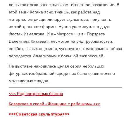
лишь трактовка волос вызывает известное возражение. В
этой вещи Когана ясно видишь, как работа над
материалом дисциплинирует скульптора, приучает к
четкой трактовке формы. Нужно упомянуть и о двух
бюстах Измалкова. И в «Матросе», и в «Портрете
Валентина Катаева», несмотря на ряд грубоватостей,
ошибок, сырых еще мест, чувствуется темперамент; образ
передается Измалковым с большой экспрессией.
На выставке находилась целая серия небольших
фигурных изображений; среди них было сравнительно
мало чистых этюдов .
<<< Ряд портретных бюстов
Коварская в своей «Женщине с ребенком» >>>
<<<Советская скульптура>>>