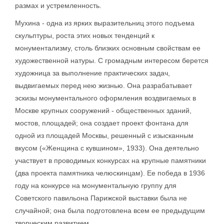
размах и устремленность.
Мухина - одна из ярких выразительниц этого подъема
скульптуры, роста этих новых тенденций к
монументализму, столь близких основным свойствам ее
художественной натуры. С громадным интересом берется
художница за выполнение практических задач,
выдвигаемых перед нею жизнью. Она разрабатывает
эскизы монументального оформления воздвигаемых в
Москве крупных сооружений - общественных зданий,
мостов, площадей; она создает проект фонтана для
одной из площадей Москвы, решенный с изысканным
вкусом («Женщина с кувшином», 1933). Она деятельно
участвует в проводимых конкурсах на крупные памятники
(два проекта памятника челюскинцам). Ее победа в 1936
году на конкурсе на монументальную группу для
Советского павильона Парижской выставки была не
случайной; она была подготовлена всем ее предыдущим
творческим развитием.