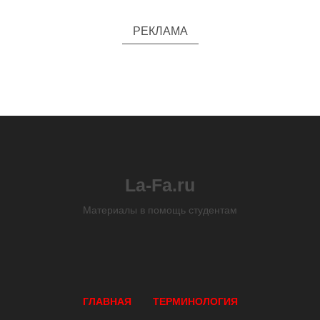
РЕКЛАМА
La-Fa.ru
Материалы в помощь студентам
ГЛАВНАЯ
ТЕРМИНОЛОГИЯ