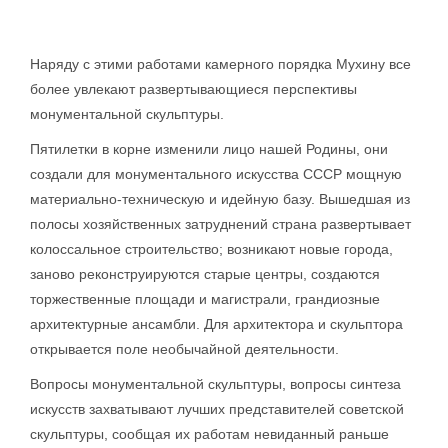
Наряду с этими работами камерного порядка Мухину все
более увлекают развертывающиеся перспективы
монументальной скульптуры.
Пятилетки в корне изменили лицо нашей Родины, они
создали для монументального искусства СССР мощную
материально-техническую и идейную базу. Вышедшая из
полосы хозяйственных затруднений страна развертывает
колоссальное строительство; возникают новые города,
заново реконструируются старые центры, создаются
торжественные площади и магистрали, грандиозные
архитектурные ансамбли. Для архитектора и скульптора
открывается поле необычайной деятельности.
Вопросы монументальной скульптуры, вопросы синтеза
искусств захватывают лучших представителей советской
скульптуры, сообщая их работам невиданный раньше