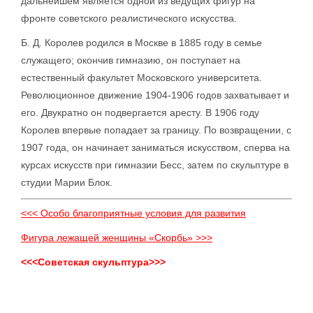
дальнейшем является одной из ведущих фигур на
фронте советского реалистического искусства.
Б. Д. Королев родился в Москве в 1885 году в семье
служащего; окончив гимназию, он поступает на
естественный факультет Московского университета.
Революционное движение 1904-1906 годов захватывает и
его. Двукратно он подвергается аресту. В 1906 году
Королев впервые попадает за границу. По возвращении, с
1907 года, он начинает заниматься искусством, сперва на
курсах искусств при гимназии Бесс, затем по скульптуре в
студии Марии Блок.
<<< Особо благоприятные условия для развития
Фигура лежащей женщины «Скорбь» >>>
<<<Советская скульптура>>>