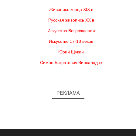
Живопись конца XIX в
Русская живопись XX в
Искусство Возрождения
Искусство 17-18 веков
Юрий Щукин
Симон Багратович Вирсаладзе
РЕКЛАМА