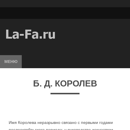
МЕНЮ
Б. Д. КОРОЛЕВ
Имя Королева неразрывно связано с первыми годами
послеоктябрьского периода; у руководства искусством