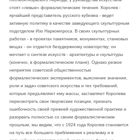
стоят «левые» формалистические течения. Королев -
ярчайший представитель русского кубизма - ведет
активную политику в качестве заведующего скульптурным
подотделом Изо Наркомпроса. В своих скульптурных
работах - в проектах памятников, монументах, станковых
вещах - он отдается безудержному новаторству; он
мечтает о синтезе искусств - архитектуры и скульптуры
(конечно, в формалистическом плане). Однако резкое
неприятие советской общественностью
формалистических экспериментов, выяснение значения,
роли и задач советского искусства и тех требований,
которые предъявляют ему массы, заставляют Королева
пересмотреть свои творческие позиции, признать
ошибочность своей прежней художественной практики и
разорвать полностью со своим формалистическим
прошлым; мы видим, что с 1924 года Королев становится
на путь все большего приближения к реализму и в