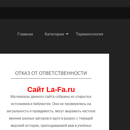
Главная
Категории
Терминология
ОТКАЗ ОТ ОТВЕТСТВЕННОСТИ
Сайт La-Fa.ru
Материалы данного сайта собраны из открытых
источников и библиотек. Они не проверялись на
актуальность и правдивость, могут выражать частное
мнение разных авторов и идти в разрез с текущей
версией истории, преподаваемой вам в учебных