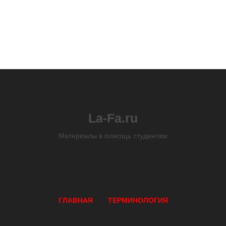
La-Fa.ru
Материалы в помощь студентам
ГЛАВНАЯ
ТЕРМИНОЛОГИЯ