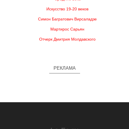
Искусство 19-20 веков
Симон Багратович Вирсаладзе
Мартирос Сарьян
Отчерк Дмитрия Молдавского
РЕКЛАМА