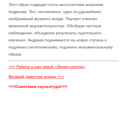
Этот образ подводит итоги многолетним исканиям
Андреева. Это, несомненно, одно из удачнейших
изображений великого вождя. Портрет отмечен
жизненной выразительностью. Обобщая частные
наблюдения, объединяя результаты тщательного
изучения, Андреев поднимается на новую ступень к
подлинно синтетическому, подлинно монументальному
образу.
<<< Работа и над темой «Ленин-оратор»
Великий памятник вождю >>>
<<<Советская скульптура>>>