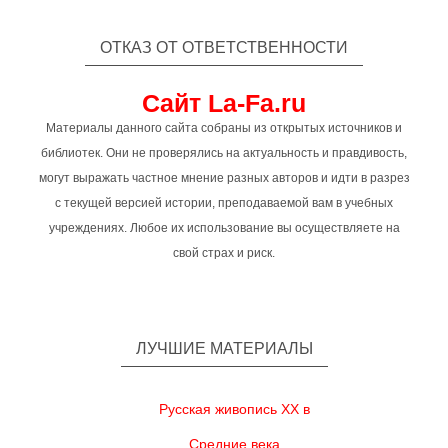
ОТКАЗ ОТ ОТВЕТСТВЕННОСТИ
Сайт La-Fa.ru
Материалы данного сайта собраны из открытых источников и
библиотек. Они не проверялись на актуальность и правдивость,
могут выражать частное мнение разных авторов и идти в разрез
с текущей версией истории, преподаваемой вам в учебных
учреждениях. Любое их использование вы осуществляете на
свой страх и риск.
ЛУЧШИЕ МАТЕРИАЛЫ
Русская живопись XX в
Средние века