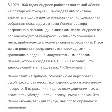
В 1929-1930 годах Андреев работает над темой «Ленин
на ораторской трибуне». Он создает два основных
варианта: в одном дается напряженная, но сдержанная,
собранная поза, в другом тема Ленина-оратора
разрешена в сильном, динамическом жесте. Андреев все
больше отходит от камерного, интимного понимания
темы, приближается к монументальным решениям. И все
же эти решения представляются переходными по
сравнению с подлинно монументальным образом
Ленина, который создается в 1930- 1932 годах. Это
завершающий этап андреевской «Ленинианы».
Ленин стоит на трибуне, опираясь о ее верх правой
рукой. Его голова несколько поднята, дана в энергичном
повороте. В выражении лица, во всем движении - сила,
властность, убежденность, несокрушимая энергия. Это
Ленин - вождь, великий трибун, чье слово обращено к
миллионам.