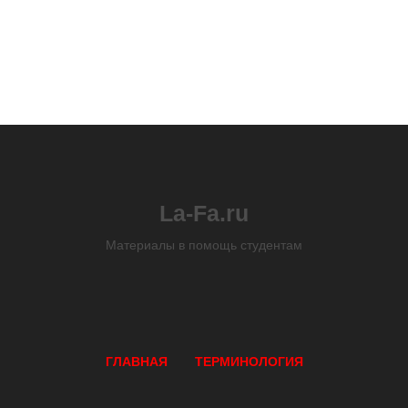
La-Fa.ru
Материалы в помощь студентам
ГЛАВНАЯ
ТЕРМИНОЛОГИЯ