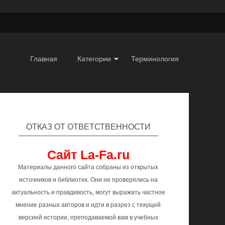
Главная
Категории
Терминология
ОТКАЗ ОТ ОТВЕТСТВЕННОСТИ
Сайт La-Fa.ru
Материалы данного сайта собраны из открытых
источников и библиотек. Они не проверялись на
актуальность и правдивость, могут выражать частное
мнение разных авторов и идти в разрез с текущей
версией истории, преподаваемой вам в учебных