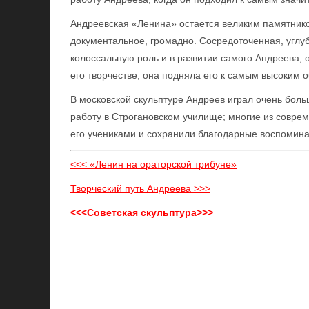
Андреевская «Ленина» остается великим памятнико
документальное, громадно. Сосредоточенная, углу
колоссальную роль и в развитии самого Андреева; 
его творчестве, она подняла его к самым высоким
В московской скульптуре Андреев играл очень боль
работу в Строгановском училище; многие из соврем
его учениками и сохранили благодарные воспоминан
<<< «Ленин на ораторской трибуне»
Творческий путь Андреева >>>
<<<Советская скульптура>>>