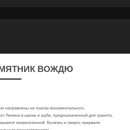
АМЯТНИК ВОЖДЮ
они направлены на поиски монументального,
ст Ленина в шапке и шубе, предназначенный для гранита,
авшаяся незаконченной. Болезнь и смерть прервали
ительным осуществлениям.