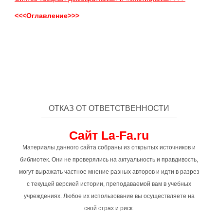
<<<Оглавление>>>
ОТКАЗ ОТ ОТВЕТСТВЕННОСТИ
Сайт La-Fa.ru
Материалы данного сайта собраны из открытых источников и
библиотек. Они не проверялись на актуальность и правдивость,
могут выражать частное мнение разных авторов и идти в разрез
с текущей версией истории, преподаваемой вам в учебных
учреждениях. Любое их использование вы осуществляете на
свой страх и риск.