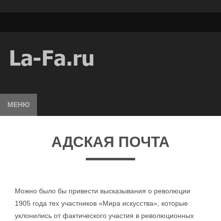
МЕНЮ
АДСКАЯ ПОЧТА
Можно было бы привести высказывания о революции
1905 года тех участников «Мира искусства», которые
уклонились от фактического участия в революционных