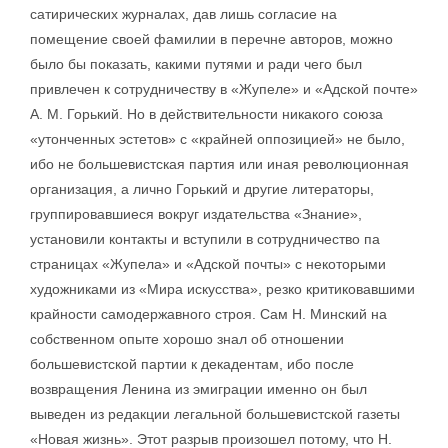
сатирических журналах, дав лишь согласие на
помещение своей фамилии в перечне авторов, можно
было бы показать, какими путями и ради чего был
привлечен к сотрудничеству в «Жупеле» и «Адской почте»
А. М. Горький. Но в действительности никакого союза
«утонченных эстетов» с «крайней оппозицией» не было,
ибо не большевистская партия или иная революционная
организация, а лично Горький и другие литераторы,
группировавшиеся вокруг издательства «Знание»,
установили контакты и вступили в сотрудничество па
страницах «Жупела» и «Адской почты» с некоторыми
художниками из «Мира искусства», резко критиковавшими
крайности самодержавного строя. Сам Н. Минский на
собственном опыте хорошо знал об отношении
большевистской партии к декадентам, ибо после
возвращения Ленина из эмиграции именно он был
выведен из редакции легальной большевистской газеты
«Новая жизнь». Этот разрыв произошел потому, что Н.