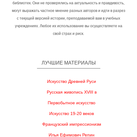
библиотек. Они не проверялись на актуальность и правдивость,
могут выражать частное мнение разных авторов и идти в разрез
с текущей версией истории, преподаваемой вам в учебных
учреждениях. Любое их использование вы осуществляете на
свой страх и риск.
ЛУЧШИЕ МАТЕРИАЛЫ
Искусство Древней Руси
Русская живопись XVIII в
Первобытное искусство
Искусство 19-20 веков
Французский импрессионизм
Илья Ефимович Репин