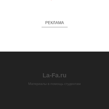
РЕКЛАМА
La-Fa.ru
Материалы в помощь студентам