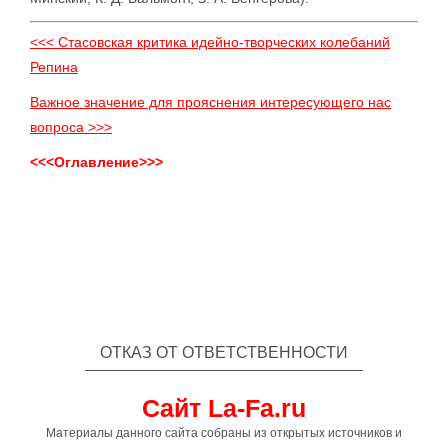
<<< Стасовская критика идейно-творческих колебаний
Репина
Важное значение для прояснения интересующего нас
вопроса >>>
<<<Оглавление>>>
ОТКАЗ ОТ ОТВЕТСТВЕННОСТИ
Сайт La-Fa.ru
Материалы данного сайта собраны из открытых источников и