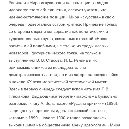
Репина и «Мира искусства» и на эволюции взглядов
идеологов этого объединения, следует указать, что
идейно-эстетические позиции «Мира искусства» в свою
очередь подвергались острой критике. Причем не только
со стороны открыто консервативных политических и
художественных кругов, связанных с газетой «Новое
время» и ей подобными, не только из среды «левых
новаторов» футуристического толка, не только в
выступлениях В. В. Стасова, И. Е. Ренина и их
единомышленников из последовательно-
демократического лагеря, но и из лагеря нарождавшейся
в начале XX века марксистской эстетической мысли.
Здесь в первую очередь следует вспомнить имя Г. В.
Плеханова. Выдающийся теоретик марксизма буквально
разгромил книгу А. Волынского «Русские критики» (1896),
защищавшую принципы идеалистической эстетики,
которые в 1890 - начале 1900-х годов разделялись
выходившими на общественную арену идеологами «Мира