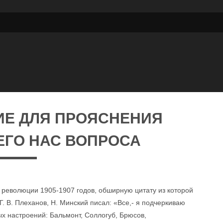
ИЕ ДЛЯ ПРОЯСНЕНИЯ
ГО НАС ВОПРОСА
е революции 1905-1907 годов, обширную цитату из которой
. В. Плеханов, Н. Минский писал: «Все,- я подчеркиваю
ых настроений: Бальмонт, Соллогуб, Брюсов,