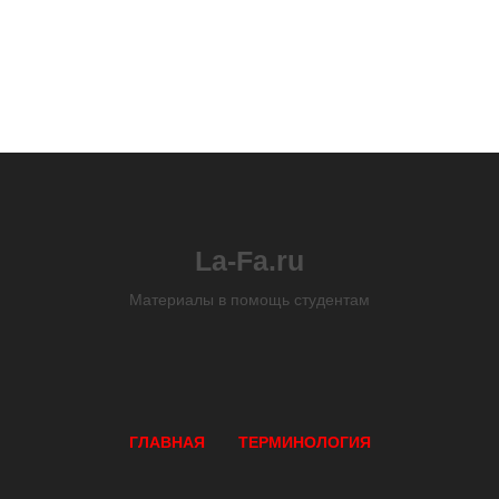
La-Fa.ru
Материалы в помощь студентам
ГЛАВНАЯ
ТЕРМИНОЛОГИЯ