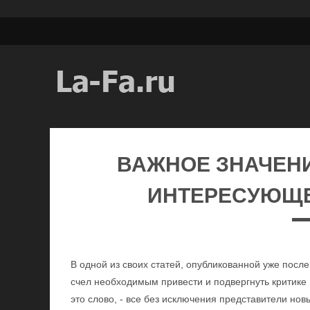
ВАЖНОЕ ЗНАЧЕН
ИНТЕРЕСУЮЩЕ
В одной из своих статей, опубликованной уже посл
счел необходимым привести и подвергнуть критике Г
это слово, - все без исключения представители нов