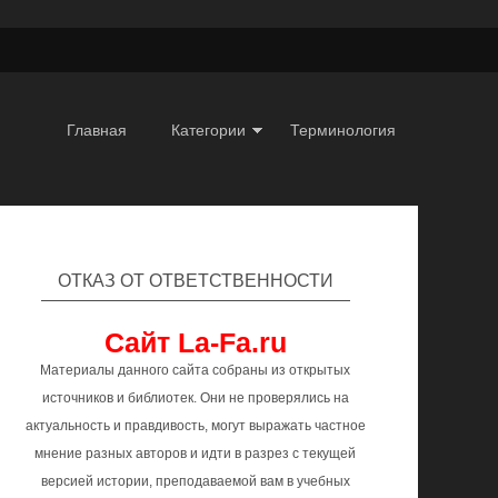
Главная
Категории
Терминология
ОТКАЗ ОТ ОТВЕТСТВЕННОСТИ
Сайт La-Fa.ru
Материалы данного сайта собраны из открытых
источников и библиотек. Они не проверялись на
актуальность и правдивость, могут выражать частное
мнение разных авторов и идти в разрез с текущей
версией истории, преподаваемой вам в учебных