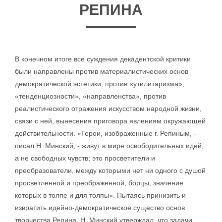
РЕПИНА
В конечном итоге все суждения декадентской критики
были направлены против материалистических основ
демократической эстетики, против «утилитаризма»,
«тенденциозности», «направленства», против
реалистического отражения искусством народной жизни,
связи с ней, вынесения приговора явлениям окружающей
действительности. «Герои, изображенные г. Репиным, -
писал Н. Минский, - живут в мире освободительных идей,
а не свободных чувств; это просветители и
преобразователи, между которыми нет ни одного с душой
просветленной и преображенной, борцы, значение
которых в толпе и для толпы». Пытаясь принизить и
извратить идейно-демократическое существо основ
творчества Репина, Н. Минский утверждал, что задачи,