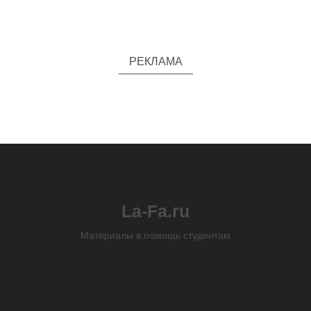
РЕКЛАМА
La-Fa.ru
Материалы в помощь студентам