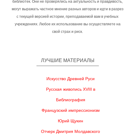
библиотек. Они не проверялись на актуальность и правдивость,
могут выражать частное мнение разных авторов и идти в разрез
с текущей версией истории, преподаваемой вам в учебных
учреждениях. Любое их использование вы осуществляете на
свой страх и риск.
ЛУЧШИЕ МАТЕРИАЛЫ
Искусство Древней Руси
Русская живопись XVIII в
Библиография
Французский импрессионизм
Юрий Щукин
Отчерк Дмитрия Молдавского