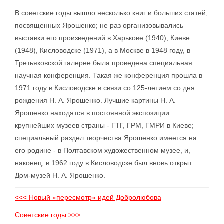
В советские годы вышло несколько книг и больших статей,
посвященных Ярошенко; не раз организовывались
выставки его произведений в Харькове (1940), Киеве
(1948), Кисловодске (1971), а в Москве в 1948 году, в
Третьяковской галерее была проведена специальная
научная конференция. Такая же конференция прошла в
1971 году в Кисловодске в связи со 125-летием со дня
рождения Н. А. Ярошенко. Лучшие картины Н. А.
Ярошенко находятся в постоянной экспозиции
крупнейших музеев страны - ГТГ, ГРМ, ГМРИ в Киеве;
специальный раздел творчества Ярошенко имеется на
его родине - в Полтавском художественном музее, и,
наконец, в 1962 году в Кисловодске был вновь открыт
Дом-музей Н. А. Ярошенко.
<<< Новый «пересмотр» идей Добролюбова
Советские годы >>>