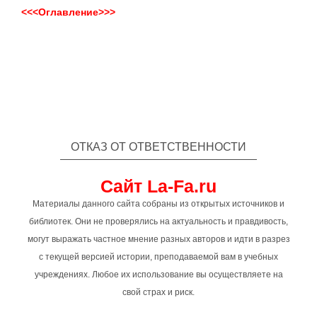
<<<Оглавление>>>
ОТКАЗ ОТ ОТВЕТСТВЕННОСТИ
Сайт La-Fa.ru
Материалы данного сайта собраны из открытых источников и
библиотек. Они не проверялись на актуальность и правдивость,
могут выражать частное мнение разных авторов и идти в разрез
с текущей версией истории, преподаваемой вам в учебных
учреждениях. Любое их использование вы осуществляете на
свой страх и риск.