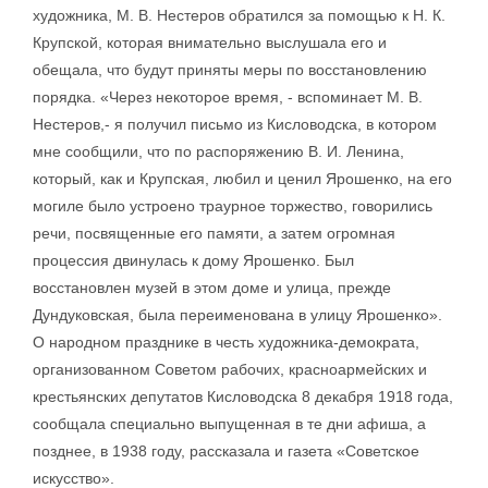
художника, М. В. Нестеров обратился за помощью к Н. К.
Крупской, которая внимательно выслушала его и
обещала, что будут приняты меры по восстановлению
порядка. «Через некоторое время, - вспоминает М. В.
Нестеров,- я получил письмо из Кисловодска, в котором
мне сообщили, что по распоряжению В. И. Ленина,
который, как и Крупская, любил и ценил Ярошенко, на его
могиле было устроено траурное торжество, говорились
речи, посвященные его памяти, а затем огромная
процессия двинулась к дому Ярошенко. Был
восстановлен музей в этом доме и улица, прежде
Дундуковская, была переименована в улицу Ярошенко».
О народном празднике в честь художника-демократа,
организованном Советом рабочих, красноармейских и
крестьянских депутатов Кисловодска 8 декабря 1918 года,
сообщала специально выпущенная в те дни афиша, а
позднее, в 1938 году, рассказала и газета «Советское
искусство».