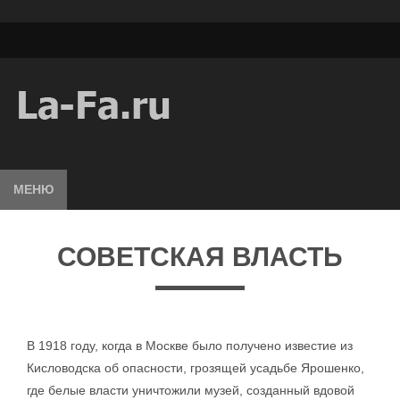
МЕНЮ
СОВЕТСКАЯ ВЛАСТЬ
В 1918 году, когда в Москве было получено известие из
Кисловодска об опасности, грозящей усадьбе Ярошенко,
где белые власти уничтожили музей, созданный вдовой