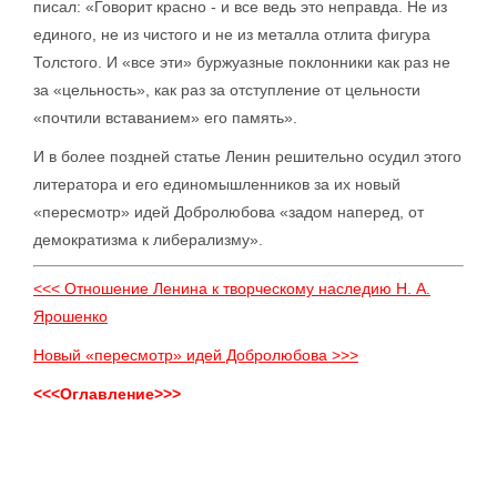
писал: «Говорит красно - и все ведь это неправда. Не из
единого, не из чистого и не из металла отлита фигура
Толстого. И «все эти» буржуазные поклонники как раз не
за «цельность», как раз за отступление от цельности
«почтили вставанием» его память».
И в более поздней статье Ленин решительно осудил этого
литератора и его единомышленников за их новый
«пересмотр» идей Добролюбова «задом наперед, от
демократизма к либерализму».
<<< Отношение Ленина к творческому наследию Н. А.
Ярошенко
Новый «пересмотр» идей Добролюбова >>>
<<<Оглавление>>>