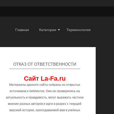
Главная
Категории
Терминология
ОТКАЗ ОТ ОТВЕТСТВЕННОСТИ
Сайт La-Fa.ru
Материалы данного сайта собраны из открытых
источников и библиотек. Они не проверялись на
актуальность и правдивость, могут выражать частное
мнение разных авторов и идти в разрез с текущей
версией истории, преподаваемой вам в учебных