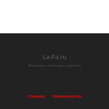
La-Fa.ru
Материалы в помощь студентам
ГЛАВНАЯ
ТЕРМИНОЛОГИЯ