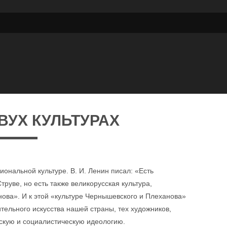
ВУХ КУЛЬТУРАХ
иональной культуре. В. И. Ленин писал: «Есть
труве, но есть также великорусская культура,
ва». И к этой «культуре Чернышевского и Плеханова»
ельного искусства нашей страны, тех художников,
скую и социалистическую идеологию.