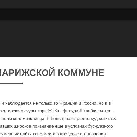
ПАРИЖСКОЙ КОММУНЕ
 и наблюдается не только во Франции и России, но и в
венгерского скульптора Ж. Кшпфалуди-Штробля, чехов -
 польского живописца В. Вейса, болгарского художника X.
вавших широкое признание еще в условиях буржуазного
 сумевших найти свое место в процессе становления