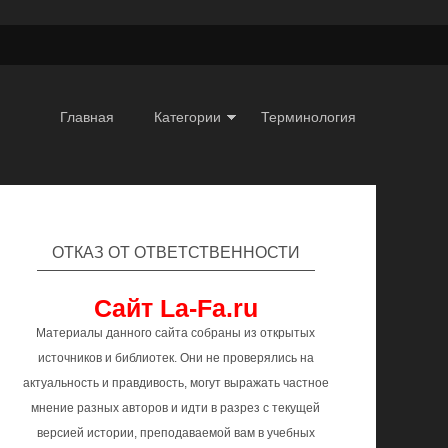
Главная
Категории
Терминология
ОТКАЗ ОТ ОТВЕТСТВЕННОСТИ
Сайт La-Fa.ru
Материалы данного сайта собраны из открытых
источников и библиотек. Они не проверялись на
актуальность и правдивость, могут выражать частное
мнение разных авторов и идти в разрез с текущей
версией истории, преподаваемой вам в учебных