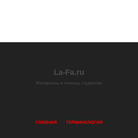
La-Fa.ru
Материалы в помощь студентам
ГЛАВНАЯ
ТЕРМИНОЛОГИЯ