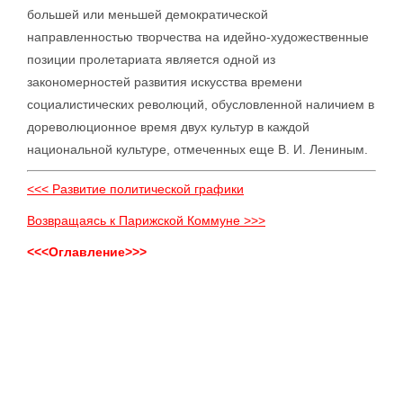
большей или меньшей демократической
направленностью творчества на идейно-художественные
позиции пролетариата является одной из
закономерностей развития искусства времени
социалистических революций, обусловленной наличием в
дореволюционное время двух культур в каждой
национальной культуре, отмеченных еще В. И. Лениным.
<<< Развитие политической графики
Возвращаясь к Парижской Коммуне >>>
<<<Оглавление>>>