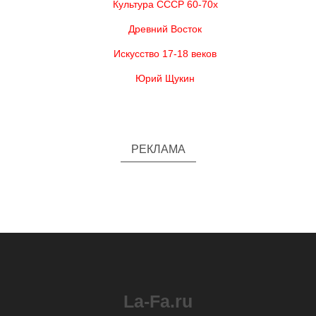
Культура СССР 60-70х
Древний Восток
Искусство 17-18 веков
Юрий Щукин
РЕКЛАМА
La-Fa.ru