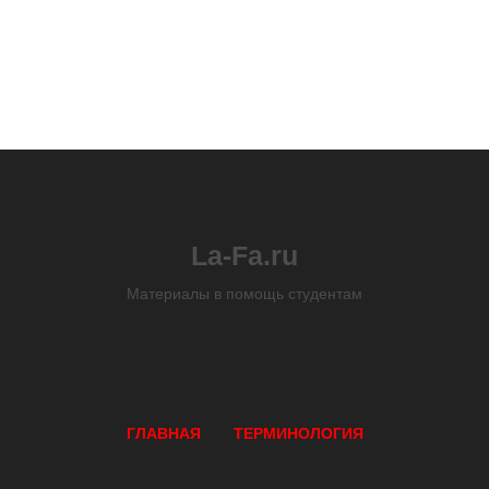
La-Fa.ru
Материалы в помощь студентам
ГЛАВНАЯ
ТЕРМИНОЛОГИЯ