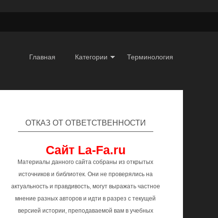
Главная
Категории
Терминология
ОТКАЗ ОТ ОТВЕТСТВЕННОСТИ
Сайт La-Fa.ru
Материалы данного сайта собраны из открытых
источников и библиотек. Они не проверялись на
актуальность и правдивость, могут выражать частное
мнение разных авторов и идти в разрез с текущей
версией истории, преподаваемой вам в учебных