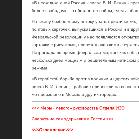
«В несколько дней Россия,- писал В. И. Ленин,- пр
более свободную - в обстановке войны,- чем любая
На смену безбрежному потоку ура-патриотических
почтовых карточек, выпускавшихся в России и в дру
Февральской революции у нас появляются открытки
карточки с рисунками, приветствовавшими свержен
Петрограда во время февральско-мартовских событи
несколько дней мощным и решительным натиском 
режима.
«В геройской борьбе против полиции и царских вой
писал В. И. Ленин, - рабочие привлекли на свою ст
же произошло в Москве и других городах.
<<< Меры «левого» руководства Отдела ИЗО
Свержение самодержавия в России >>>
<<<Оглавление>>>