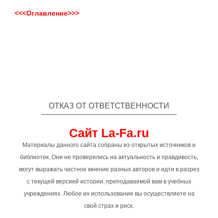
<<<Оглавление>>>
ОТКАЗ ОТ ОТВЕТСТВЕННОСТИ
Сайт La-Fa.ru
Материалы данного сайта собраны из открытых источников и
библиотек. Они не проверялись на актуальность и правдивость,
могут выражать частное мнение разных авторов и идти в разрез
с текущей версией истории, преподаваемой вам в учебных
учреждениях. Любое их использование вы осуществляете на
свой страх и риск.