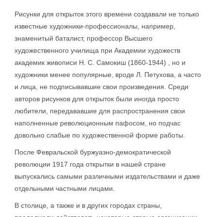
Рисунки для открыток этого времени создавали не только
известные художники-профессионалы, например,
знаменитый баталист, профессор Высшего
художественного училища при Академии художеств
академик живописи Н. С. Самокиш (1860-1944) , но и
художники менее популярные, вроде Л. Петухова, а часто
и лица, не подписывавшие свои произведения. Среди
авторов рисунков для открыток были иногда просто
любители, передававшие для распространения свои
наполненные революционным пафосом, но подчас
довольно слабые по художественной форме работы.
После Февральской буржуазно-демократической
революции 1917 года открытки в нашей стране
выпускались самыми различными издательствами и даже
отдельными частными лицами.
В столице, а также и в других городах страны,