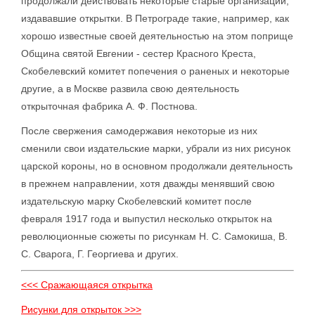
продолжали действовать некоторые старые организации,
издававшие открытки. В Петрограде такие, например, как
хорошо известные своей деятельностью на этом поприще
Община святой Евгении - сестер Красного Креста,
Скобелевский комитет попечения о раненых и некоторые
другие, а в Москве развила свою деятельность
открыточная фабрика А. Ф. Постнова.
После свержения самодержавия некоторые из них
сменили свои издательские марки, убрали из них рисунок
царской короны, но в основном продолжали деятельность
в прежнем направлении, хотя дважды менявший свою
издательскую марку Скобелевский комитет после
февраля 1917 года и выпустил несколько открыток на
революционные сюжеты по рисункам Н. С. Самокиша, В.
С. Сварога, Г. Георгиева и других.
<<< Сражающаяся открытка
Рисунки для открыток >>>