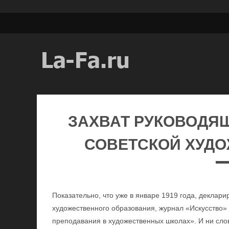
ЗАХВАТ РУКОВОДЯ
СОВЕТСКОЙ ХУД
Показательно, что уже в январе 1919 года, деклар
художественного образования, журнал «Искусство
преподавания в художественных школах». И ни сло