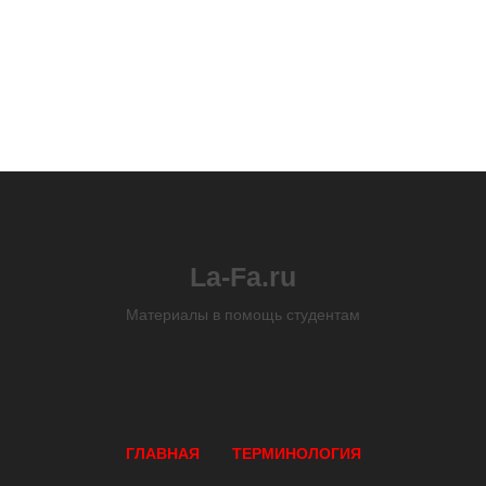
La-Fa.ru
Материалы в помощь студентам
ГЛАВНАЯ
ТЕРМИНОЛОГИЯ