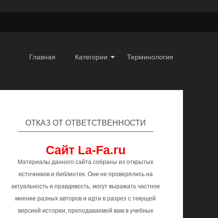
Главная
Категории
Терминология
ОТКАЗ ОТ ОТВЕТСТВЕННОСТИ
Сайт La-Fa.ru
Материалы данного сайта собраны из открытых
источников и библиотек. Они не проверялись на
актуальность и правдивость, могут выражать частное
мнение разных авторов и идти в разрез с текущей
версией истории, преподаваемой вам в учебных