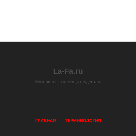
La-Fa.ru
Материалы в помощь студентам
ГЛАВНАЯ
ТЕРМИНОЛОГИЯ