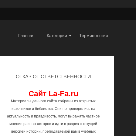
Главная
Категории
Терминология
ОТКАЗ ОТ ОТВЕТСТВЕННОСТИ
Сайт La-Fa.ru
Материалы данного сайта собраны из открытых
источников и библиотек. Они не проверялись на
актуальность и правдивость, могут выражать частное
мнение разных авторов и идти в разрез с текущей
версией истории, преподаваемой вам в учебных