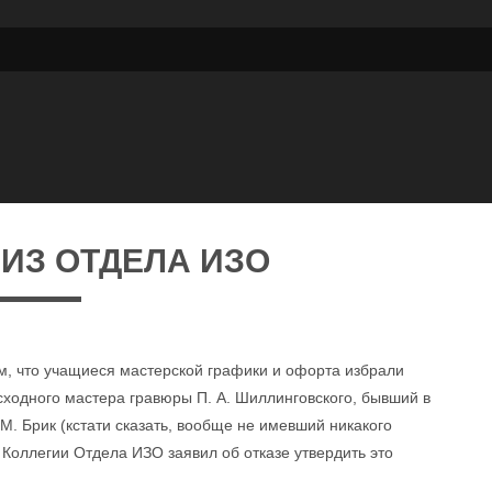
ИЗ ОТДЕЛА ИЗО
тем, что учащиеся мастерской графики и офорта избрали
сходного мастера гравюры П. А. Шиллинговского, бывший в
М. Брик (кстати сказать, вообще не имевший никакого
 Коллегии Отдела ИЗО заявил об отказе утвердить это