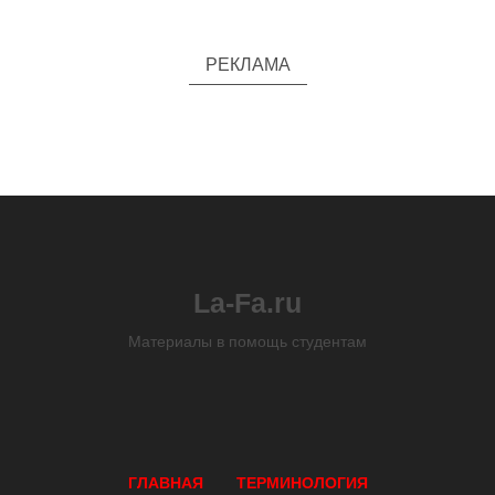
РЕКЛАМА
La-Fa.ru
Материалы в помощь студентам
ГЛАВНАЯ
ТЕРМИНОЛОГИЯ