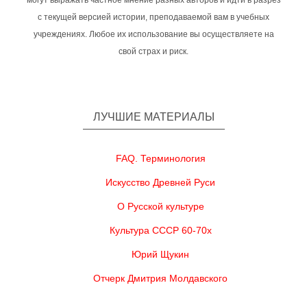
могут выражать частное мнение разных авторов и идти в разрез
с текущей версией истории, преподаваемой вам в учебных
учреждениях. Любое их использование вы осуществляете на
свой страх и риск.
ЛУЧШИЕ МАТЕРИАЛЫ
FAQ. Терминология
Искусство Древней Руси
О Русской культуре
Культура СССР 60-70х
Юрий Щукин
Отчерк Дмитрия Молдавского