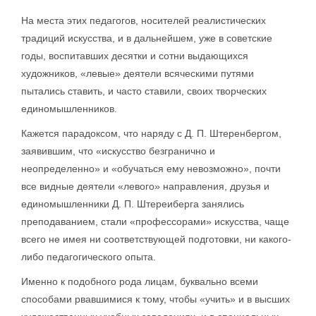
На места этих педагогов, носителей реалистических
традиций искусства, и в дальнейшем, уже в советские
годы, воспитавших десятки и сотни выдающихся
художников, «левые» деятели всяческими путями
пытались ставить, и часто ставили, своих творческих
единомышленников.
Кажется парадоксом, что наряду с Д. П. Штеренбергом,
заявившим, что «искусство безгранично и
неопределенно» и «обучаться ему невозможно», почти
все видные деятели «левого» направления, друзья и
единомышленники Д. П. Штереиберга занялись
преподаванием, стали «профессорами» искусства, чаще
всего не имея ни соответствующей подготовки, ни какого-
либо педагогического опыта.
Именно к подобного рода лицам, буквально всеми
способами рвавшимися к тому, чтобы «учить» и в высших