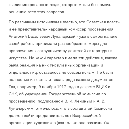
квалифицированные люди, которые могли бы помочь
решению всех этих вопросов.
По различным источникам известно, что Советская власть
и ее представитель- народный комиссар просвещения
Анатолий Васильевич Луначарский - уже в самом начале
своей работы принимали разнообразные меры для
привлечения к сотрудничеству деятелей литературы и
искусства. Но какой характер имели эти действия, какова
была реакция на них тех или иных организаций и
отдельных лиц, оставалось не совсем ясным. Не были
полностью известны и тексты ряда важных документов.
Так, например, 9 ноября 1917 года в декрете ВЦИК и
СНК, об учреждении Государственной комиссии по
просвещению, подписанном В. И. Лениным и А. В.
Луначарским, отмечалось, что в состав этой Комиссии
должен войти представитель «от Всероссийской
организации художников (как только она возникнет)».