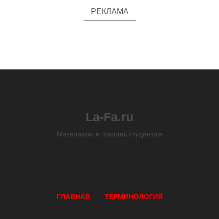
РЕКЛАМА
La-Fa.ru
Материалы в помощь студентам
ГЛАВНАЯ
ТЕРМИНОЛОГИЯ