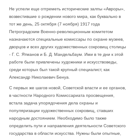
Не успели еще отгреметь исторические залпы «Авроры»,
возвестившие о рождении нового мира, как буквально в
тот же день, 25 октября (7 ноября) 1917 года
Петроградским Военно-революционным комитетом
назначаются специальные комиссары по охране музеев,
дворцов и всех других художественных сокровищ столицы
- Г. С. Ятманов и Б. Д. Мандельбаум. Ими в те дни к этой
работе были привлечены художники и искусствоведы,
среди которых был такой крупный специалист, как
Александр Николаевич Бенуа.
С первых же шагов новой, Советской власти и ее органов,
в частности Народного Комиссариата просвещения,
встала задача упорядочения дела охраны и
популяризации художественных сокровищ, ставших
народным достоянием. Необходимо было также
определить пути и направления деятельности Советского
государства в области искусства. Нужны были опытные,