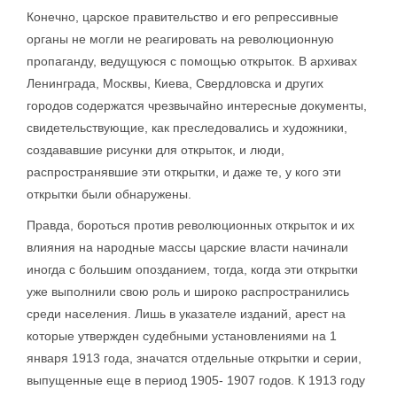
Конечно, царское правительство и его репрессивные
органы не могли не реагировать на революционную
пропаганду, ведущуюся с помощью открыток. В архивах
Ленинграда, Москвы, Киева, Свердловска и других
городов содержатся чрезвычайно интересные документы,
свидетельствующие, как преследовались и художники,
создававшие рисунки для открыток, и люди,
распространявшие эти открытки, и даже те, у кого эти
открытки были обнаружены.
Правда, бороться против революционных открыток и их
влияния на народные массы царские власти начинали
иногда с большим опозданием, тогда, когда эти открытки
уже выполнили свою роль и широко распространились
среди населения. Лишь в указателе изданий, арест на
которые утвержден судебными установлениями на 1
января 1913 года, значатся отдельные открытки и серии,
выпущенные еще в период 1905- 1907 годов. К 1913 году