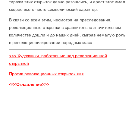
тиражи этих открыток давно разошлись, и арест этот имел
скорее всего чисто символический характер.
В связи со всем этим, несмотря на преследования,
революционные открытки в сравнительно значительном
количестве дошли и до наших дней, сыграв немалую роль
в революционизировании народных масс.
<<< Художники, работавшие над революционной
открыткой
Против революционных открыток >>>
<<<Оглавление>>>