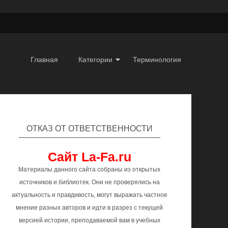
Главная
Категории
Терминология
ОТКАЗ ОТ ОТВЕТСТВЕННОСТИ
Сайт La-Fa.ru
Материалы данного сайта собраны из открытых
источников и библиотек. Они не проверялись на
актуальность и правдивость, могут выражать частное
мнение разных авторов и идти в разрез с текущей
версией истории, преподаваемой вам в учебных