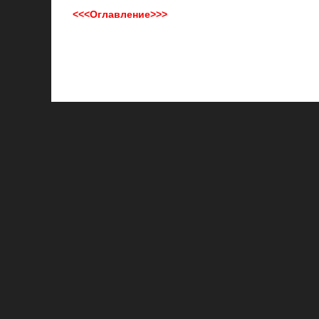
<<<Оглавление>>>