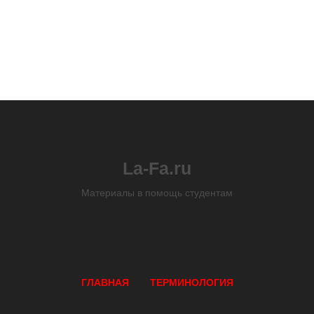
La-Fa.ru
Материалы в помощь студентам
ГЛАВНАЯ
ТЕРМИНОЛОГИЯ