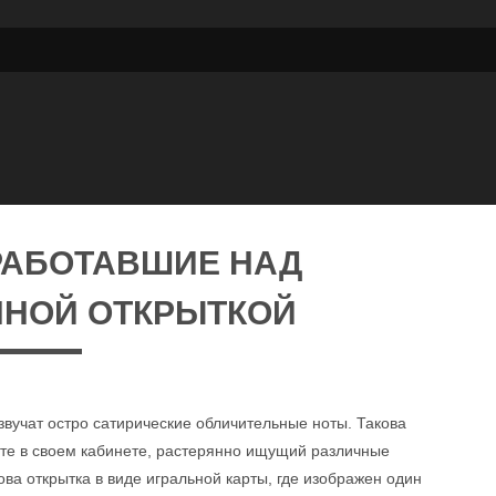
РАБОТАВШИЕ НАД
НОЙ ОТКРЫТКОЙ
о звучат остро сатирические обличительные ноты. Такова
тте в своем кабинете, растерянно ищущий различные
ва открытка в виде игральной карты, где изображен один