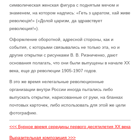
символическая женская фигура с поднятым мечом и
знаменем, на котором надпись: «Геть з царатом, хай живе
революція!» («Долой царизм, да здравствует
революция!»).
Оформление оборотной, адресной стороны, как и
события, с которыми связывались не только эта, но и
другие открытки с рисунками В. В. Ризниченко, дают
основания полагать, что они были выпущены в начале XX
века, еще до революции 1905-1907 годов.
В это же время нелегальные революционные
организации внутри России иногда пытались либо
выпускать открытки, нарисованные от руки, на бланках
почтовых карточек, либо использовать для этой же цели
фотографию.
<<< Бурное время середины первого десятилетия XX века
Выразительная композиция >>>