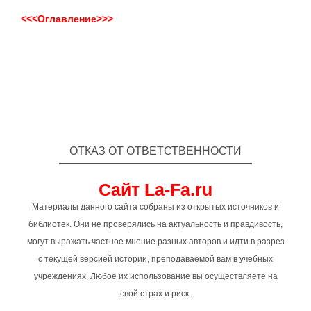
<<<Оглавление>>>
ОТКАЗ ОТ ОТВЕТСТВЕННОСТИ
Сайт La-Fa.ru
Материалы данного сайта собраны из открытых источников и
библиотек. Они не проверялись на актуальность и правдивость,
могут выражать частное мнение разных авторов и идти в разрез
с текущей версией истории, преподаваемой вам в учебных
учреждениях. Любое их использование вы осуществляете на
свой страх и риск.