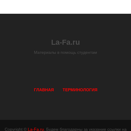
La-Fa.ru
Материалы в помощь студентам
ГЛАВНАЯ
ТЕРМИНОЛОГИЯ
Copyright ©
La-Fa.ru
. Будем благодарны за указание ссылки на