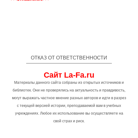
ОТКАЗ ОТ ОТВЕТСТВЕННОСТИ
Сайт La-Fa.ru
Материалы данного сайта собраны из открытых источников и
библиотек. Они не проверялись на актуальность и правдивость,
могут выражать частное мнение разных авторов и идти в разрез
с текущей версией истории, преподаваемой вам в учебных
учреждениях. Любое их использование вы осуществляете на
свой страх и риск.