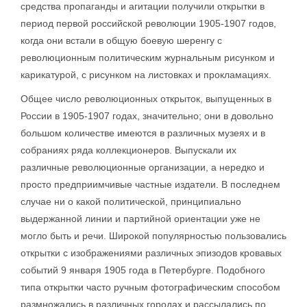
средства пропаганды и агитации получили открытки в
период первой российской революции 1905-1907 годов,
когда они встали в общую боевую шеренгу с
революционным политическим журнальным рисунком и
карикатурой, с рисунком на листовках и прокламациях.
Общее число революционных открыток, выпущенных в
России в 1905-1907 годах, значительно; они в довольно
большом количестве имеются в различных музеях и в
собраниях ряда коллекционеров. Выпускали их
различные революционные организации, а нередко и
просто предприимчивые частные издатели. В последнем
случае ни о какой политической, принципиально
выдержанной линии и партийной ориентации уже не
могло быть и речи. Широкой популярностью пользовались
открытки с изображениями различных эпизодов кровавых
событий 9 января 1905 года в Петербурге. Подобного
типа открытки часто ручным фотографическим способом
размножались в различных городах и рассылались по