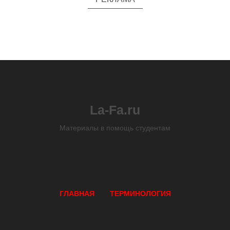
La-Fa.ru
Материалы в помощь студентам
ГЛАВНАЯ
ТЕРМИНОЛОГИЯ