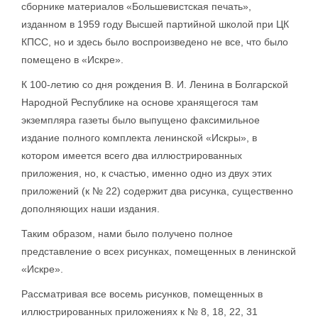
сборнике материалов «Большевистская печать»,
изданном в 1959 году Высшей партийной школой при ЦК
КПСС, но и здесь было воспроизведено не все, что было
помещено в «Искре».
К 100-летию со дня рождения В. И. Ленина в Болгарской
Народной Республике на основе хранящегося там
экземпляра газеты было выпущено факсимильное
издание полного комплекта ленинской «Искры», в
котором имеется всего два иллюстрированных
приложения, но, к счастью, именно одно из двух этих
приложений (к № 22) содержит два рисунка, существенно
дополняющих наши издания.
Таким образом, нами было получено полное
представление о всех рисунках, помещенных в ленинской
«Искре».
Рассматривая все восемь рисунков, помещенных в
иллюстрированных приложениях к № 8, 18, 22, 31