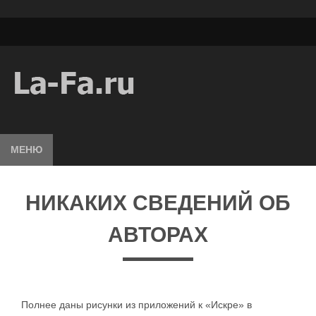
МЕНЮ
НИКАКИХ СВЕДЕНИЙ ОБ
АВТОРАХ
Полнее даны рисунки из приложений к «Искре» в