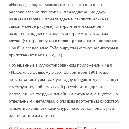
«Искры», сразу же можно заметить, что они явно
распадаются на две группы, принадлежащие двум
разным авторам. Отличия здесь и стилистические (в
самой манере рисунка), и в круге тем и сюжетов и,
наконец, в подписях в виде монограмм «Т» в одном
случае (четыре рисунка в иллюстрированном приложении
к № 8) и псевдонима Гайд в другом (четыре карикатуры в
приложениях к №18, 22, 31).
Помещенные в иллюстрированном приложении к № 8
«Искры», вышедшему в свет 10 сентября 1901 года,
четыре карикатуры трактуют одну общую тему, связанную
с международной политикой российского царизма.
Исполненные твердым линейным рисунком, с тщательно
отделанными деталями, с близким портретным сходством
конкретных лиц, эти карикатуры явно выполнены рукой
одного и того же автора.
<<< Русское искусство и революция 1905 года