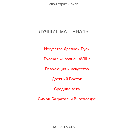
свой страх и риск.
ЛУЧШИЕ МАТЕРИАЛЫ
Искусство Древней Руси
Русская живопись XVIII в
Революция и искусство
Древний Восток
Средние века
Симон Багратович Вирсаладзе
РЕКЛАМА