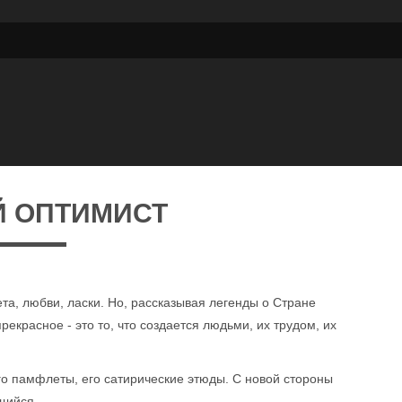
Й ОПТИМИСТ
ета, любви, ласки. Но, рассказывая легенды о Стране
рекрасное - это то, что создается людьми, их трудом, их
го памфлеты, его сатирические этюды. С новой стороны
щийся.