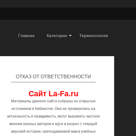
Главная
Категории
Терминология
ОТКАЗ ОТ ОТВЕТСТВЕННОСТИ
Сайт La-Fa.ru
Материалы данного сайта собраны из открытых
источников и библиотек. Они не проверялись на
актуальность и правдивость, могут выражать частное
мнение разных авторов и идти в разрез с текущей
версией истории, преподаваемой вам в учебных