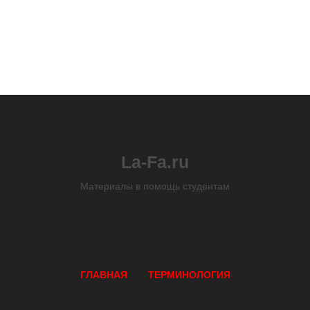
La-Fa.ru
Материалы в помощь студентам
ГЛАВНАЯ
ТЕРМИНОЛОГИЯ