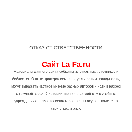
ОТКАЗ ОТ ОТВЕТСТВЕННОСТИ
Сайт La-Fa.ru
Материалы данного сайта собраны из открытых источников и
библиотек. Они не проверялись на актуальность и правдивость,
могут выражать частное мнение разных авторов и идти в разрез
с текущей версией истории, преподаваемой вам в учебных
учреждениях. Любое их использование вы осуществляете на
свой страх и риск.