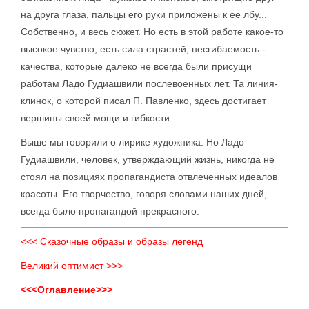
на друга глаза, пальцы его руки приложены к ее лбу...
Собственно, и весь сюжет. Но есть в этой работе какое-то
высокое чувство, есть сила страстей, несгибаемость -
качества, которые далеко не всегда были присущи
работам Ладо Гудиашвили послевоенных лет. Та линия-
клинок, о которой писал П. Павленко, здесь достигает
вершины своей мощи и гибкости.
Выше мы говорили о лирике художника. Но Ладо
Гудиашвили, человек, утверждающий жизнь, никогда не
стоял на позициях пропагандиста отвлеченных идеалов
красоты. Его творчество, говоря словами наших дней,
всегда было пропагандой прекрасного.
<<< Сказочные образы и образы легенд
Великий оптимист >>>
<<<Оглавление>>>