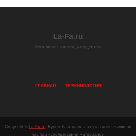
La-Fa.ru
Материалы в помощь студентам
ГЛАВНАЯ
ТЕРМИНОЛОГИЯ
Copyright ©
La-Fa.ru
. Будем благодарны за указание ссылки на
нас при использовании материалов.