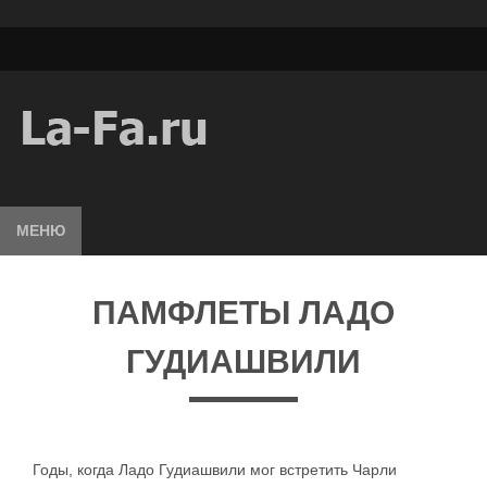
МЕНЮ
ПАМФЛЕТЫ ЛАДО
ГУДИАШВИЛИ
Годы, когда Ладо Гудиашвили мог встретить Чарли