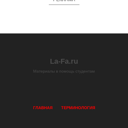
La-Fa.ru
Материалы в помощь студентам
ГЛАВНАЯ
ТЕРМИНОЛОГИЯ