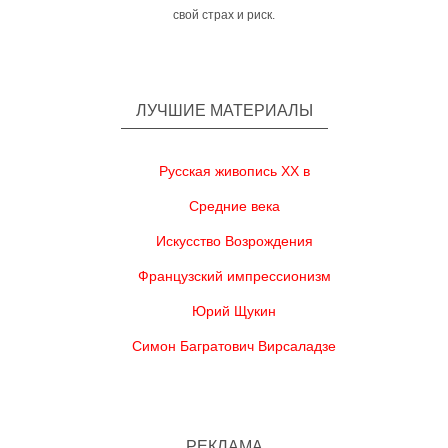
свой страх и риск.
ЛУЧШИЕ МАТЕРИАЛЫ
Русская живопись XX в
Средние века
Искусство Возрождения
Французский импрессионизм
Юрий Щукин
Симон Багратович Вирсаладзе
РЕКЛАМА