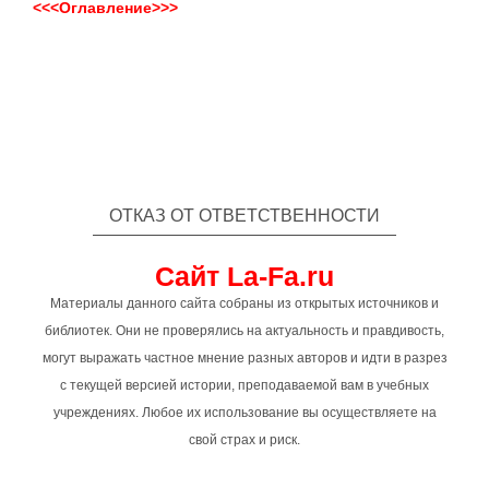
<<<Оглавление>>>
ОТКАЗ ОТ ОТВЕТСТВЕННОСТИ
Сайт La-Fa.ru
Материалы данного сайта собраны из открытых источников и
библиотек. Они не проверялись на актуальность и правдивость,
могут выражать частное мнение разных авторов и идти в разрез
с текущей версией истории, преподаваемой вам в учебных
учреждениях. Любое их использование вы осуществляете на
свой страх и риск.