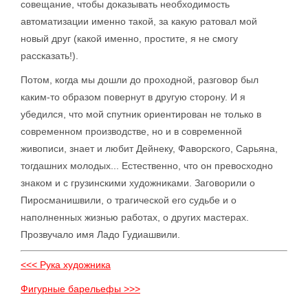
совещание, чтобы доказывать необходимость
автоматизации именно такой, за какую ратовал мой
новый друг (какой именно, простите, я не смогу
рассказать!).
Потом, когда мы дошли до проходной, разговор был
каким-то образом повернут в другую сторону. И я
убедился, что мой спутник ориентирован не только в
современном производстве, но и в современной
живописи, знает и любит Дейнеку, Фаворского, Сарьяна,
тогдашних молодых... Естественно, что он превосходно
знаком и с грузинскими художниками. Заговорили о
Пиросманишвили, о трагической его судьбе и о
наполненных жизнью работах, о других мастерах.
Прозвучало имя Ладо Гудиашвили.
<<< Рука художника
Фигурные барельефы >>>