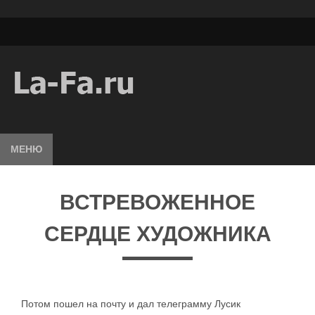
МЕНЮ
ВСТРЕВОЖЕННОЕ
СЕРДЦЕ ХУДОЖНИКА
Потом пошел на почту и дал телеграмму Лусик