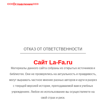
<<<Оглавление>>>
ОТКАЗ ОТ ОТВЕТСТВЕННОСТИ
Сайт La-Fa.ru
Материалы данного сайта собраны из открытых источников и
библиотек. Они не проверялись на актуальность и правдивость,
могут выражать частное мнение разных авторов и идти в разрез
с текущей версией истории, преподаваемой вам в учебных
учреждениях. Любое их использование вы осуществляете на
свой страх и риск.