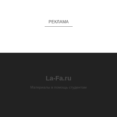
РЕКЛАМА
La-Fa.ru
Материалы в помощь студентам