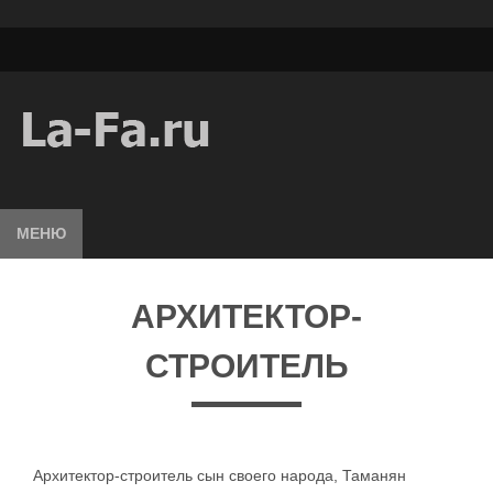
МЕНЮ
АРХИТЕКТОР-
СТРОИТЕЛЬ
Архитектор-строитель сын своего народа, Таманян