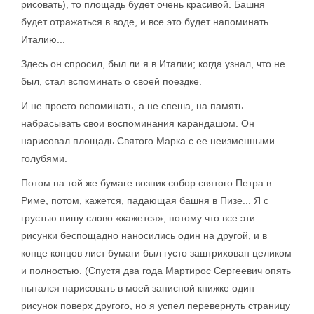
рисовать), то площадь будет очень красивой. Башня
будет отражаться в воде, и все это будет напоминать
Италию...
Здесь он спросил, был ли я в Италии; когда узнал, что не
был, стал вспоминать о своей поездке.
И не просто вспоминать, а не спеша, на память
набрасывать свои воспоминания карандашом. Он
нарисовал площадь Святого Марка с ее неизменными
голубями.
Потом на той же бумаге возник собор святого Петра в
Риме, потом, кажется, падающая башня в Пизе... Я с
грустью пишу слово «кажется», потому что все эти
рисунки беспощадно наносились один на другой, и в
конце концов лист бумаги был густо заштрихован целиком
и полностью. (Спустя два года Мартирос Сергеевич опять
пытался нарисовать в моей записной книжке один
рисунок поверх другого, но я успел перевернуть страницу