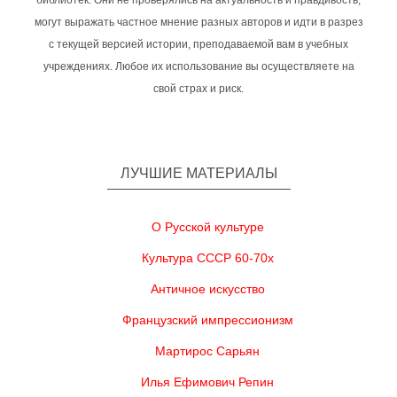
библиотек. Они не проверялись на актуальность и правдивость,
могут выражать частное мнение разных авторов и идти в разрез
с текущей версией истории, преподаваемой вам в учебных
учреждениях. Любое их использование вы осуществляете на
свой страх и риск.
ЛУЧШИЕ МАТЕРИАЛЫ
О Русской культуре
Культура СССР 60-70х
Античное искусство
Французский импрессионизм
Мартирос Сарьян
Илья Ефимович Репин