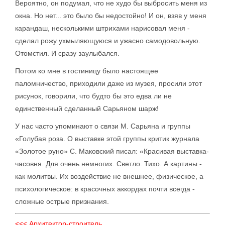
Вероятно, он подумал, что не худо бы выбросить меня из
окна. Но нет... это было бы недостойно! И он, взяв у меня
карандаш, несколькими штрихами нарисовал меня -
сделал рожу ухмыляющуюся и ужасно самодовольную.
Отомстил. И сразу заулыбался.
Потом ко мне в гостиницу было настоящее
паломничество, приходили даже из музея, просили этот
рисунок, говорили, что будто бы это едва ли не
единственный сделанный Сарьяном шарж!
У нас часто упоминают о связи М. Сарьяна и группы
«Голубая роза. О выставке этой группы критик журнала
«Золотое руно» С. Маковский писал: «Красивая выставка-
часовня. Для очень немногих. Светло. Тихо. А картины -
как молитвы. Их воздействие не внешнее, физическое, а
психологическое: в красочных аккордах почти всегда -
сложные острые признания.
<<< Архитектор-строитель