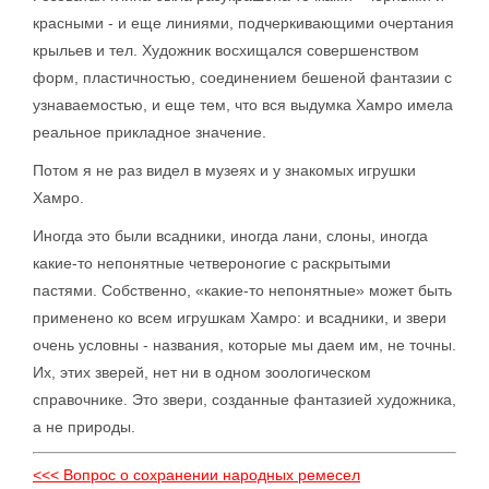
красными - и еще линиями, подчеркивающими очертания
крыльев и тел. Художник восхищался совершенством
форм, пластичностью, соединением бешеной фантазии с
узнаваемостью, и еще тем, что вся выдумка Хамро имела
реальное прикладное значение.
Потом я не раз видел в музеях и у знакомых игрушки
Хамро.
Иногда это были всадники, иногда лани, слоны, иногда
какие-то непонятные четвероногие с раскрытыми
пастями. Собственно, «какие-то непонятные» может быть
применено ко всем игрушкам Хамро: и всадники, и звери
очень условны - названия, которые мы даем им, не точны.
Их, этих зверей, нет ни в одном зоологическом
справочнике. Это звери, созданные фантазией художника,
а не природы.
<<< Вопрос о сохранении народных ремесел