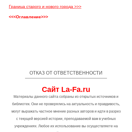
Граница старого и нового города >>>
<<<Оглавление>>>
ОТКАЗ ОТ ОТВЕТСТВЕННОСТИ
Сайт La-Fa.ru
Материалы данного сайта собраны из открытых источников и
библиотек. Они не проверялись на актуальность и правдивость,
могут выражать частное мнение разных авторов и идти в разрез
с текущей версией истории, преподаваемой вам в учебных
учреждениях. Любое их использование вы осуществляете на