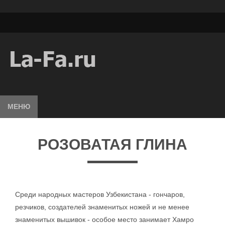
МЕНЮ
РОЗОВАТАЯ ГЛИНА
Среди народных мастеров Узбекистана - гончаров,
резчиков, создателей знаменитых ножей и не менее
знаменитых вышивок - особое место занимает Хамро