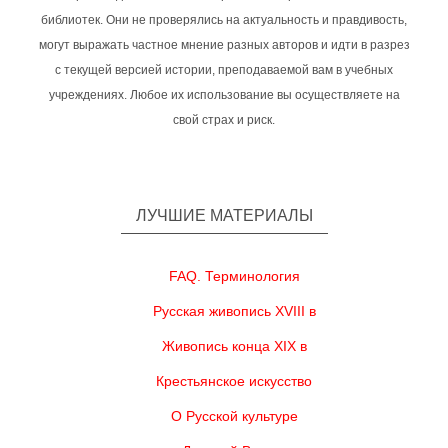
библиотек. Они не проверялись на актуальность и правдивость,
могут выражать частное мнение разных авторов и идти в разрез
с текущей версией истории, преподаваемой вам в учебных
учреждениях. Любое их использование вы осуществляете на
свой страх и риск.
ЛУЧШИЕ МАТЕРИАЛЫ
FAQ. Терминология
Русская живопись XVIII в
Живопись конца XIX в
Крестьянское искусство
О Русской культуре