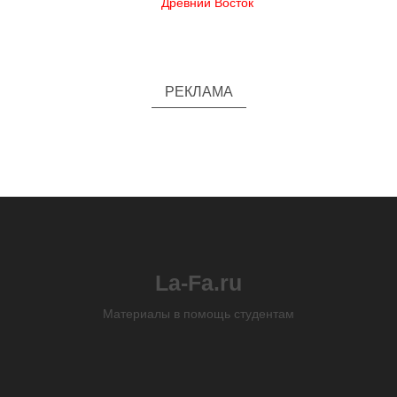
Древний Восток
РЕКЛАМА
La-Fa.ru
Материалы в помощь студентам