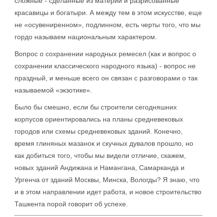
сложные - сделанные из материи и разрисованные
красавицы и богатыри. А между тем в этом искусстве, еще
не «осувениренном», подлинном, есть черты того, что мы
гордо называем национальным характером.
Вопрос о сохранении народных ремесел (как и вопрос о
сохранении классического народного языка) - вопрос не
праздный, и меньше всего он связан с разговорами о так
называемой «экзотике».
Было бы смешно, если бы строители сегодняшних
корпусов ориентировались на планы средневековых
городов или схемы средневековых зданий. Конечно,
время глиняных мазанок и скучных дувалов прошло, но
как добиться того, чтобы мы видели отличие, скажем,
новых зданий Андижана и Намангана, Самарканда и
Ургенча от зданий Москвы, Минска, Вологды? Я знаю, что
и в этом направлении идет работа, и новое строительство
Ташкента порой говорит об успехе.