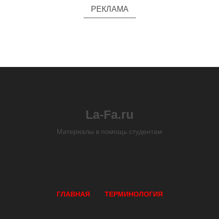
РЕКЛАМА
La-Fa.ru
Материалы в помощь студентам
ГЛАВНАЯ
ТЕРМИНОЛОГИЯ