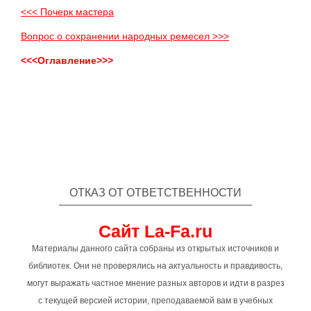
<<< Почерк мастера
Вопрос о сохранении народных ремесел >>>
<<<Оглавление>>>
ОТКАЗ ОТ ОТВЕТСТВЕННОСТИ
Сайт La-Fa.ru
Материалы данного сайта собраны из открытых источников и
библиотек. Они не проверялись на актуальность и правдивость,
могут выражать частное мнение разных авторов и идти в разрез
с текущей версией истории, преподаваемой вам в учебных