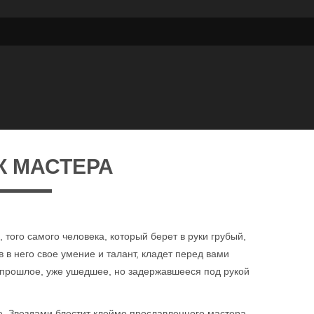
К МАСТЕРА
 того самого человека, который берет в руки грубый,
 в него свое умение и талант, кладет перед вами
- прошлое, уже ушедшее, но задержавшееся под рукой
. Звездами блестит клеймо прославленного мастера...