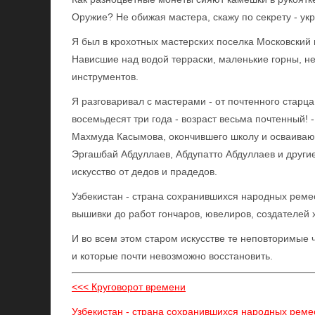
Оружие? Не обижая мастера, скажу по секрету - ук
Я был в крохотных мастерских поселка Московский
Нависшие над водой терраски, маленькие горны, н
инструментов.
Я разговаривал с мастерами - от почтенного старц
восемьдесят три года - возраст весьма почтенный!
Махмуда Касымова, окончившего школу и осваива
Эргашбай Абдуллаев, Абдупатто Абдуллаев и другие
искусство от дедов и прадедов.
Узбекистан - страна сохранившихся народных ремес
вышивки до работ гончаров, ювелиров, создателей
И во всем этом старом искусстве те неповторимые 
и которые почти невозможно восстановить.
<<< Круговорот времени
Узбекистан - страна сохранившихся народных реме