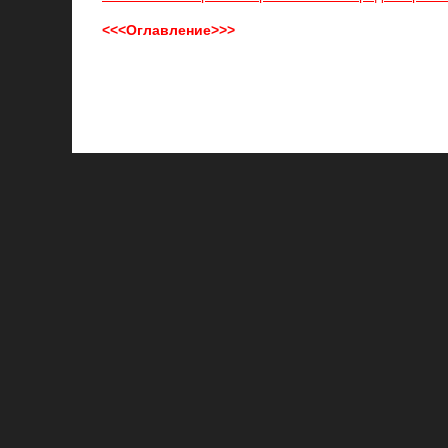
<<<Оглавление>>>