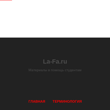
La-Fa.ru
Материалы в помощь студентам
ГЛАВНАЯ
ТЕРМИНОЛОГИЯ