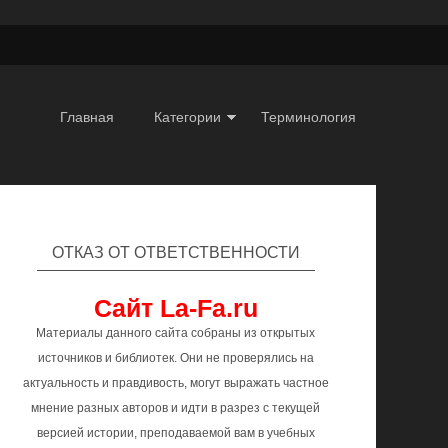
Главная
Категории
Терминология
ОТКАЗ ОТ ОТВЕТСТВЕННОСТИ
Сайт La-Fa.ru
Материалы данного сайта собраны из открытых
источников и библиотек. Они не проверялись на
актуальность и правдивость, могут выражать частное
мнение разных авторов и идти в разрез с текущей
версией истории, преподаваемой вам в учебных